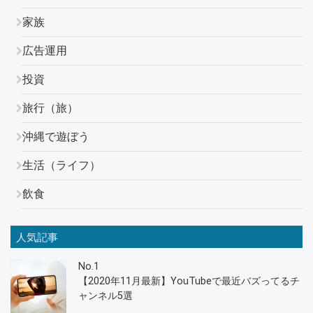
家族
広告運用
投資
旅行（旅）
沖縄で遊ぼう
生活（ライフ）
飲食
人気記事
No.1
【2020年11月最新】YouTubeで最近バズってるチ
ャンネル5選