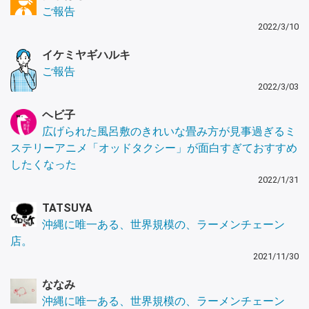
ご報告
2022/3/10
イケミヤギハルキ
ご報告
2022/3/03
ヘビ子
広げられた風呂敷のきれいな畳み方が見事過ぎるミ
ステリーアニメ「オッドタクシー」が面白すぎておすすめ
したくなった
2022/1/31
TATSUYA
沖縄に唯一ある、世界規模の、ラーメンチェーン
店。
2021/11/30
ななみ
沖縄に唯一ある、世界規模の、ラーメンチェーン