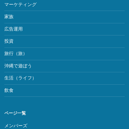
マーケティング
家族
広告運用
投資
旅行（旅）
沖縄で遊ぼう
生活（ライフ）
飲食
ページ一覧
メンバーズ