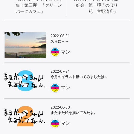
集！第三弾 「グリーン
好会 第一弾「のぼり
パークカフェ」
苑 宜野湾店」
2022-08-31
久々に～～
マン
2022-07-31
今月のイラスト描いてみましたは～
マン
2022-06-30
またまた絵を描いてみたよ。
マン