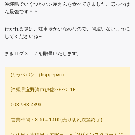
沖縄県でいくつかパン屋さんを食べてきました、ほっぺぱ
ん最強です＾＾
行かれる際は、駐車場が少なめなので、間違いないように
してくださいね～
まきログ３．７を贈呈いたします。
ほっぺパン （hoppepan）
沖縄県宜野湾市伊佐3-8-25 1F
098-988-4493
営業時間：8:00～19:00(売り切れ次第終了)
定休日：水曜日・木曜日、不定休(インスタグラムに