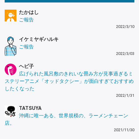
たかはし
ご報告
2022/3/10
イケミヤギハルキ
ご報告
2022/3/03
ヘビ子
広げられた風呂敷のきれいな畳み方が見事過ぎるミ
ステリーアニメ「オッドタクシー」が面白すぎておすすめ
したくなった
2022/1/31
TATSUYA
沖縄に唯一ある、世界規模の、ラーメンチェーン
店。
2021/11/30