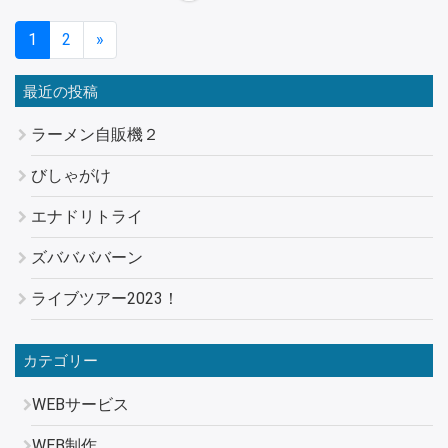
1
2
»
最近の投稿
ラーメン自販機２
びしゃがけ
エナドリトライ
ズババババーン
ライブツアー2023！
カテゴリー
WEBサービス
WEB制作