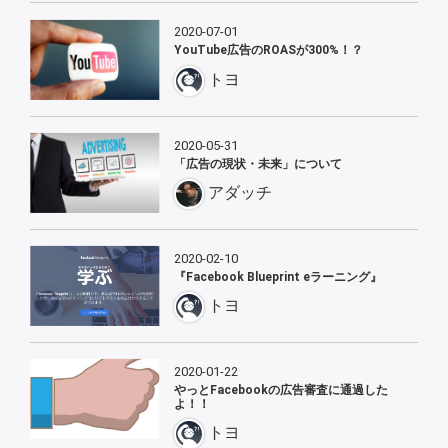
2020-07-01
YouTube広告のROASが300%！？
トヨ
2020-05-31
「広告の現状・未来」について
アダッチ
2020-02-10
『Facebook Blueprint eラーニング』
トヨ
2020-01-22
やっとFacebookの広告審査に通過した
よ！！
トヨ