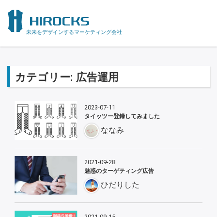
未来をデザインするマーケティング会社
カテゴリー:
広告運用
2023-07-11
タイッツー登録してみました
ななみ
2021-09-28
魅惑のターゲティング広告
ひだりした
2021-09-15