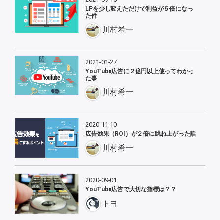
LPを少し変えただけで利益が５倍になっ
た件
川村希一
2021-01-27
YouTube広告に２億円以上使ってわかっ
た事
川村希一
2020-11-10
広告効果（ROI）が２倍に跳ね上がった話
川村希一
2020-09-01
YouTube広告で大切な指標は？？
トヨ