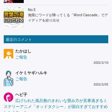
No.5
無限にワードが降ってくる「Word Cascade」でア
イディアを絞り出せ
最近のコメント
たかはし
ご報告
2022/3/10
イケミヤギハルキ
ご報告
2022/3/03
ヘビ子
広げられた風呂敷のきれいな畳み方が見事過ぎるミ
ステリーアニメ「オッドタクシー」が面白すぎておすすめ