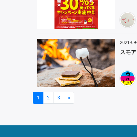
2021-09
スモア
1
2
3
»