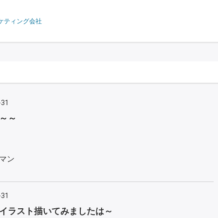
ケティング会社
-31
～～
マン
-31
イラスト描いてみましたは～