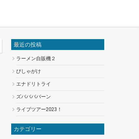
最近の投稿
ラーメン自販機２
びしゃがけ
エナドリトライ
ズババババーン
ライブツアー2023！
カテゴリー