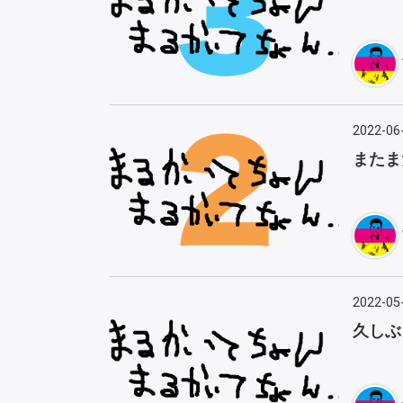
2022-06
またま
2022-05
久しぶ