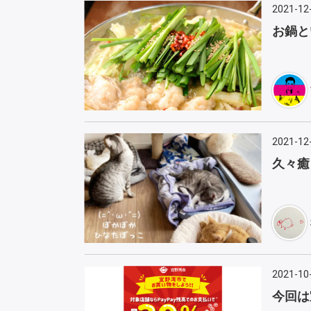
2021-12
お鍋と
2021-12
久々癒
2021-10
今回は