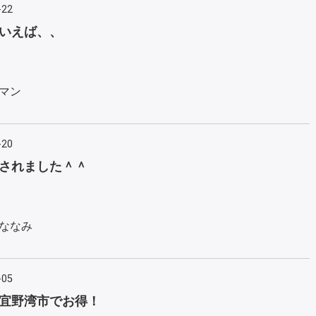
-22
いえば、、
マン
-20
されました＾＾
ななみ
-05
宜野湾市でお得！