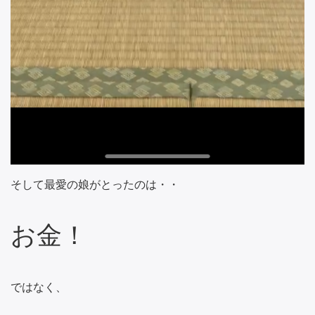
そして最愛の娘がとったのは・・
お金！
ではなく、