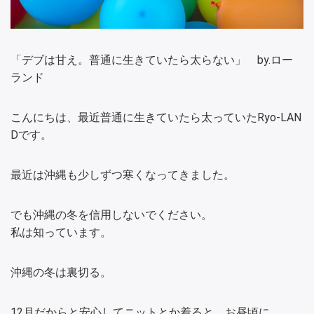
「デブは甘え。普通に生きていたら太らない」 by.ロー
ランド
こんにちは、最近普通に生きていたら太っていたRyo-LAN
Dです。
最近は沖縄も少しずつ寒くなってきました。
でも沖縄の冬を信用しないでください。
私は知っています。
沖縄の冬は裏切る。
12月だからと安心してニットとか着ると、お昼頃に、