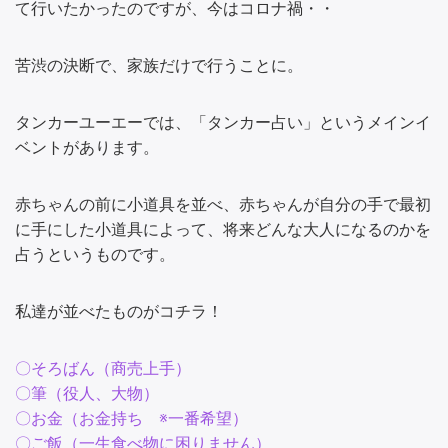
て行いたかったのですが、今はコロナ禍・・
苦渋の決断で、家族だけで行うことに。
タンカーユーエーでは、「タンカー占い」というメインイ
ベントがあります。
赤ちゃんの前に小道具を並べ、赤ちゃんが自分の手で最初
に手にした小道具によって、将来どんな大人になるのかを
占うというものです。
私達が並べたものがコチラ！
〇そろばん（商売上手）
〇筆（役人、大物）
〇お金（お金持ち ※一番希望）
〇ご飯（一生食べ物に困りません）