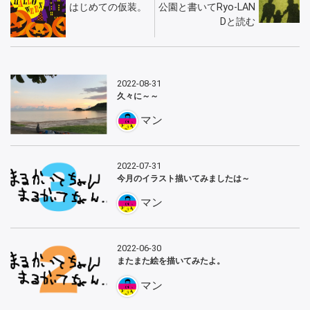
はじめての仮装。
公園と書いてRyo-LAN
Dと読む
2022-08-31
久々に～～
マン
2022-07-31
今月のイラスト描いてみましたは～
マン
2022-06-30
またまた絵を描いてみたよ。
マン