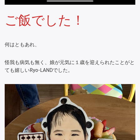
ご飯でした！
何はともあれ、
怪我も病気も無く、娘が元気に１歳を迎えられたことがと
ても嬉しいRyo-LANDでした。