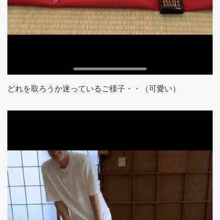
どれを取ろうか迷っているご様子・・（可愛い）