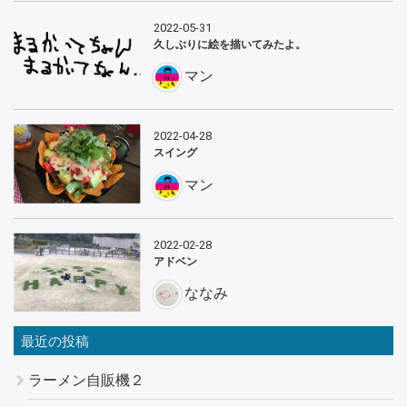
2022-05-31
久しぶりに絵を描いてみたよ。
マン
2022-04-28
スイング
マン
2022-02-28
アドベン
ななみ
最近の投稿
ラーメン自販機２