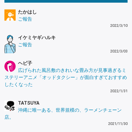
たかはし
ご報告
2022/3/10
イケミヤギハルキ
ご報告
2022/3/03
ヘビ子
広げられた風呂敷のきれいな畳み方が見事過ぎるミ
ステリーアニメ「オッドタクシー」が面白すぎておすすめ
したくなった
2022/1/31
TATSUYA
沖縄に唯一ある、世界規模の、ラーメンチェーン
店。
2021/11/30