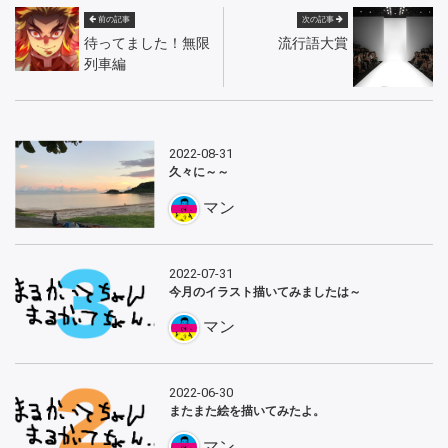
前の記事
次の記事
待ってました！無限
流行語大賞
列車編
2022-08-31
久々に～～
マン
2022-07-31
今月のイラスト描いてみましたは～
マン
2022-06-30
またまた絵を描いてみたよ。
マン