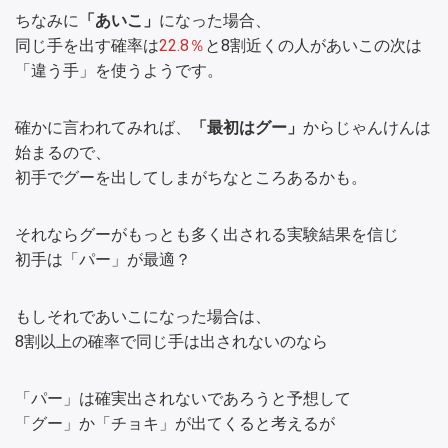
ちなみに
「あいこ」
になった場合、
同じ手を出す確率は
22.8％
と8割近くの人があいこの次は
「違う手」を使うようです。
確かに言われてみれば、
「最初はグー」
からじゃんけんは
始まるので、
初手でグーを出してしまがちなところあるかも。
それならグーがもっとも多く出される実験結果を信じ
初手は「パー」が最適？
もしそれであいこになった場合は、
8割以上の確率で同じ手は出されないのなら
「パー」は確実出されないであろうと予想して
「グー」か「チョキ」が出てくると考えるが