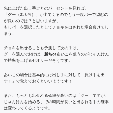
先に上げた出し手ごとのパーセントを見れば、
「グー（35.0％）」が出てくるのでもう一度パーで望むの
が良いのでは？と思いますが、
もしパーを選択したとしてチョキを出された場合負けてし
まう…
チョキを出せることも予測して次の手は、
グーを選んでおけば、
勝ちorあいこ
を狙うのがじゃんけん
で勝率を上げるセオリーだそうです。
あいこの場合は基本的には出し手に対して「負け手を出
す！」で覚えておくといいようです！
また、もっとも出せれる確率が高いのは「グー」ですが、
じゃんけんを始めるまでの時間が長いと出される手の確率
は変わってくるようです。