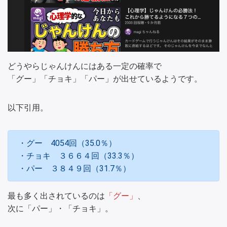
どうやらじゃんけんにはある一定の確率で
「グー」「チョキ」「パー」が出せているようです。
以下引用。
・グー 4054回（35.0％）
・チョキ ３６６４回（33.3％）
・パー ３８４９回（31.7％）
最も多く出されているのは
「グー」
、
次に「パー」・「チョキ」。