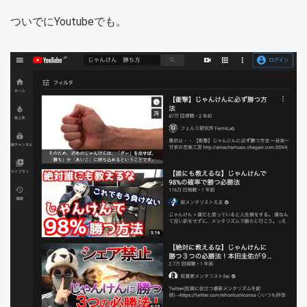
ついでにYoutubeでも。