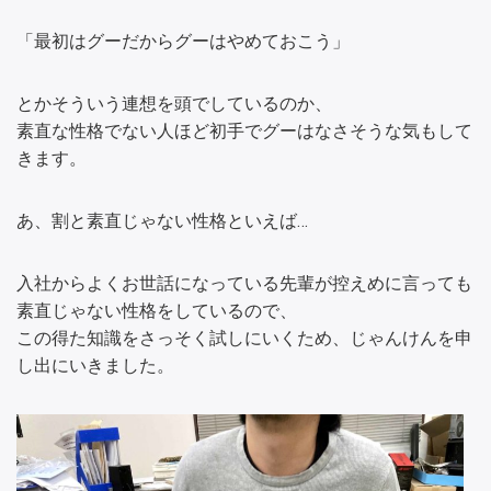
「最初はグーだからグーはやめておこう」
とかそういう連想を頭でしているのか、
素直な性格でない人ほど初手でグーはなさそうな気もして
きます。
あ、割と素直じゃない性格といえば…
入社からよくお世話になっている先輩が控えめに言っても
素直じゃない性格をしているので、
この得た知識をさっそく試しにいくため、じゃんけんを申
し出にいきました。