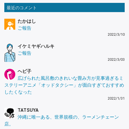
最近のコメント
たかはし
ご報告
2022/3/10
イケミヤギハルキ
ご報告
2022/3/03
ヘビ子
広げられた風呂敷のきれいな畳み方が見事過ぎるミ
ステリーアニメ「オッドタクシー」が面白すぎておすすめ
したくなった
2022/1/31
TATSUYA
沖縄に唯一ある、世界規模の、ラーメンチェーン
店。