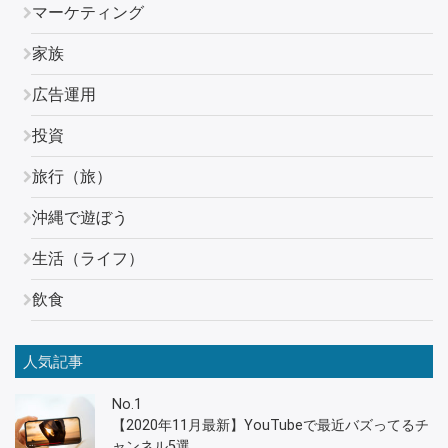
マーケティング
家族
広告運用
投資
旅行（旅）
沖縄で遊ぼう
生活（ライフ）
飲食
人気記事
No.1
【2020年11月最新】YouTubeで最近バズってるチ
ャンネル5選