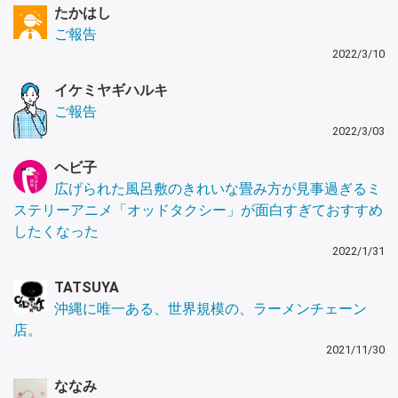
たかはし
ご報告
2022/3/10
イケミヤギハルキ
ご報告
2022/3/03
ヘビ子
広げられた風呂敷のきれいな畳み方が見事過ぎるミ
ステリーアニメ「オッドタクシー」が面白すぎておすすめ
したくなった
2022/1/31
TATSUYA
沖縄に唯一ある、世界規模の、ラーメンチェーン
店。
2021/11/30
ななみ