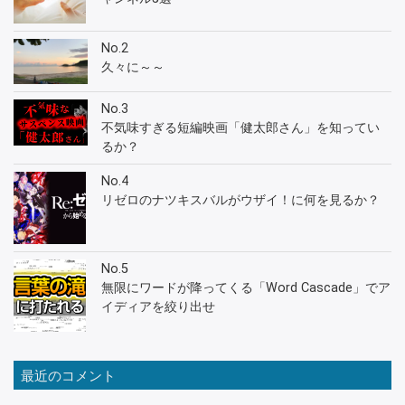
No.2
久々に～～
No.3
不気味すぎる短編映画「健太郎さん」を知ってい
るか？
No.4
リゼロのナツキスバルがウザイ！に何を見るか？
No.5
無限にワードが降ってくる「Word Cascade」でア
イディアを絞り出せ
最近のコメント