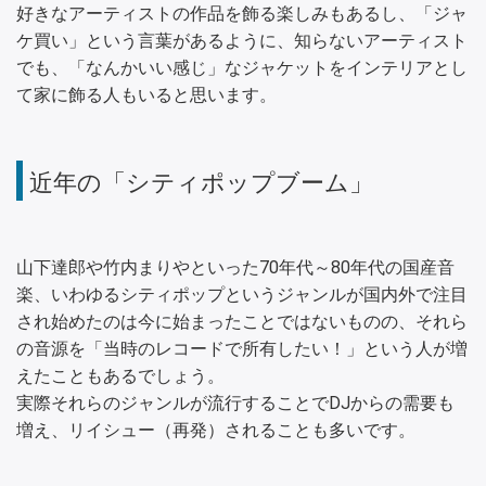
好きなアーティストの作品を飾る楽しみもあるし、「ジャ
ケ買い」という言葉があるように、知らないアーティスト
でも、「なんかいい感じ」なジャケットをインテリアとし
て家に飾る人もいると思います。
近年の「シティポップブーム」
山下達郎や竹内まりやといった70年代～80年代の国産音
楽、いわゆるシティポップというジャンルが国内外で注目
され始めたのは今に始まったことではないものの、それら
の音源を「当時のレコードで所有したい！」という人が増
えたこともあるでしょう。
実際それらのジャンルが流行することでDJからの需要も
増え、リイシュー（再発）されることも多いです。