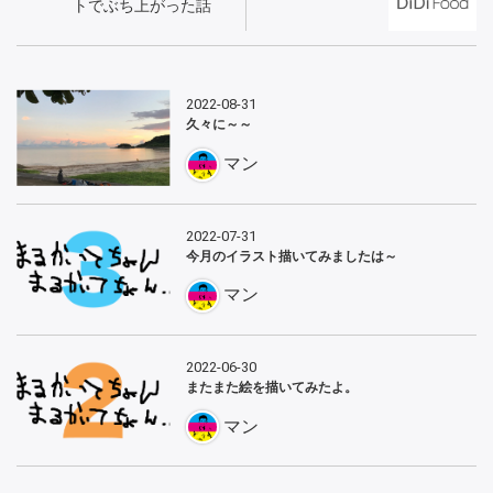
トでぶち上がった話
2022-08-31
久々に～～
マン
2022-07-31
今月のイラスト描いてみましたは～
マン
2022-06-30
またまた絵を描いてみたよ。
マン