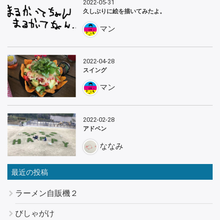
2022-05-31
久しぶりに絵を描いてみたよ。
マン
2022-04-28
スイング
マン
2022-02-28
アドベン
ななみ
最近の投稿
ラーメン自販機２
びしゃがけ