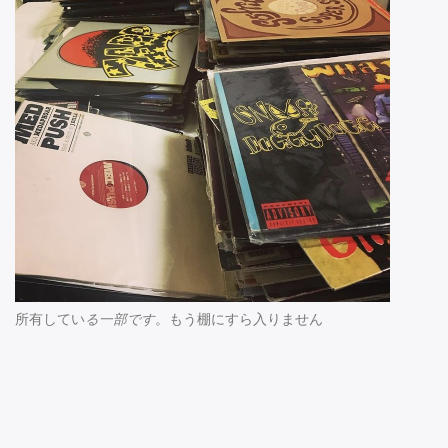
所有してい
る一部です
。もう棚にすら入りません