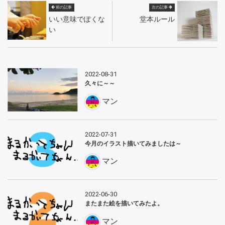
前の記事
次の記事
いい意味でぽくな
堂本ルール
い
2022-08-31
久々に～～
マン
2022-07-31
今月のイラスト描いてみましたは～
マン
2022-06-30
またまた絵を描いてみたよ。
マン