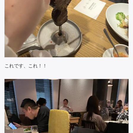
これです、これ！！