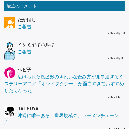
最近のコメント
たかはし
ご報告
2022/3/10
イケミヤギハルキ
ご報告
2022/3/03
ヘビ子
広げられた風呂敷のきれいな畳み方が見事過ぎるミ
ステリーアニメ「オッドタクシー」が面白すぎておすすめ
したくなった
2022/1/31
TATSUYA
沖縄に唯一ある、世界規模の、ラーメンチェーン
店。
2021/11/30