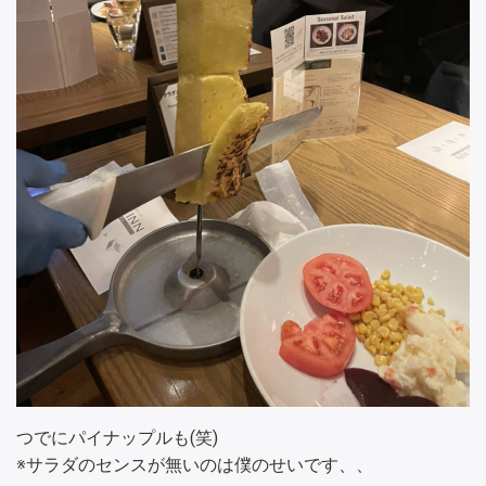
つでにパイナップルも(笑)
※サラダのセンスが無いのは僕のせいです、、