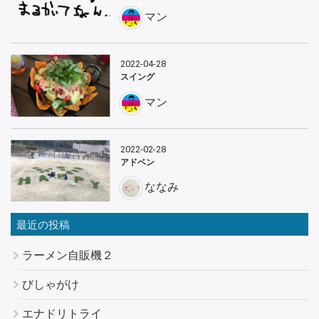
マン
2022-04-28
スイング
マン
2022-02-28
アドベン
ななみ
最近の投稿
ラーメン自販機２
びしゃがけ
エナドリトライ