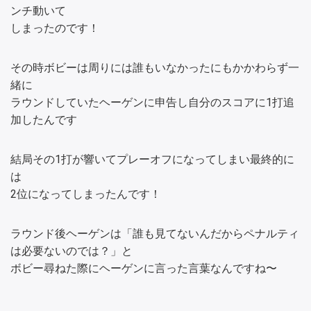
ンチ動いて
しまったのです！
その時ボビーは周りには誰もいなかったにもかかわらず一
緒に
ラウンドしていたヘーゲンに申告し自分のスコアに1打追
加したんです
結局その1打が響いてプレーオフになってしまい最終的に
は
2位になってしまったんです！
ラウンド後ヘーゲンは「誰も見てないんだからペナルティ
は必要ないのでは？」と
ボビー尋ねた際にヘーゲンに言った言葉なんですね〜