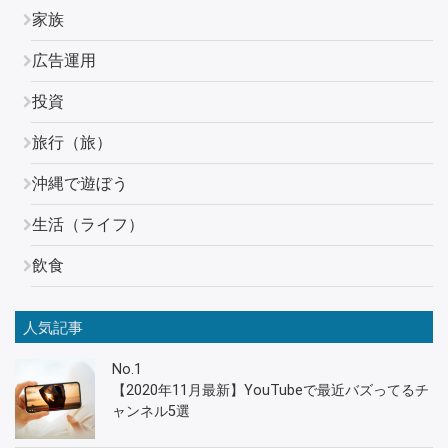
家族
広告運用
投資
旅行（旅）
沖縄で遊ぼう
生活（ライフ）
飲食
人気記事
No.1
【2020年11月最新】YouTubeで最近バズってるチ
ャンネル5選