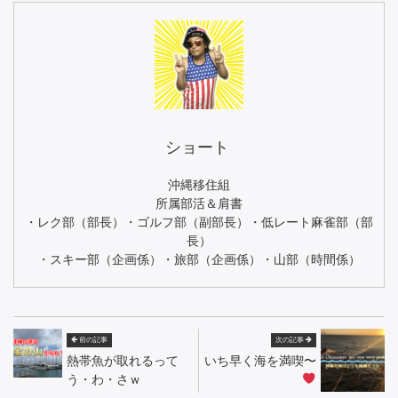
ショート
沖縄移住組
所属部活＆肩書
・レク部（部長）・ゴルフ部（副部長）・低レート麻雀部（部
長）
・スキー部（企画係）・旅部（企画係）・山部（時間係）
前の記事
次の記事
熱帯魚が取れるって
いち早く海を満喫〜
う・わ・さｗ