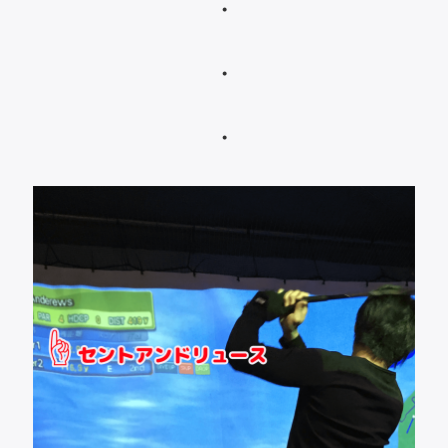
・
・
・