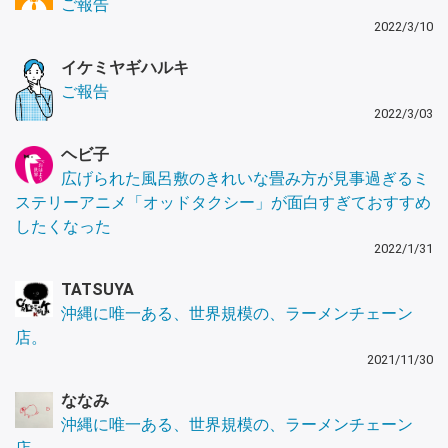
ご報告
2022/3/10
イケミヤギハルキ
ご報告
2022/3/03
ヘビ子
広げられた風呂敷のきれいな畳み方が見事過ぎるミ
ステリーアニメ「オッドタクシー」が面白すぎておすすめ
したくなった
2022/1/31
TATSUYA
沖縄に唯一ある、世界規模の、ラーメンチェーン
店。
2021/11/30
ななみ
沖縄に唯一ある、世界規模の、ラーメンチェーン