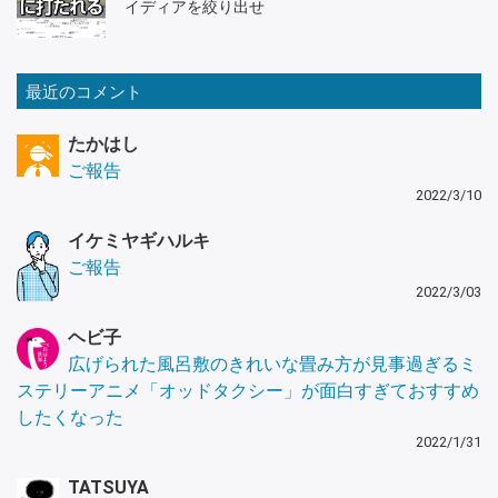
イディアを絞り出せ
最近のコメント
たかはし
ご報告
2022/3/10
イケミヤギハルキ
ご報告
2022/3/03
ヘビ子
広げられた風呂敷のきれいな畳み方が見事過ぎるミ
ステリーアニメ「オッドタクシー」が面白すぎておすすめ
したくなった
2022/1/31
TATSUYA