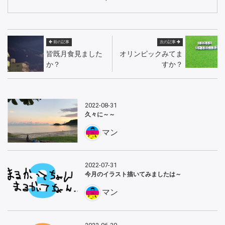
前の記事
次の記事
皆既月食見ました
オリンピックみてま
か？
すか？
2022-08-31
久々に～～
マン
2022-07-31
今月のイラスト描いてみましたは～
マン