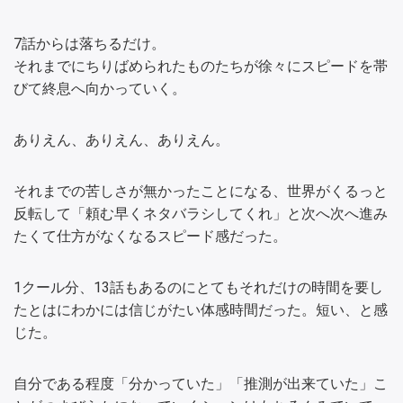
7話からは落ちるだけ。
それまでにちりばめられたものたちが徐々にスピードを帯
びて終息へ向かっていく。
ありえん、ありえん、ありえん。
それまでの苦しさが無かったことになる、世界がくるっと
反転して「頼む早くネタバラシしてくれ」と次へ次へ進み
たくて仕方がなくなるスピード感だった。
1クール分、13話もあるのにとてもそれだけの時間を要し
たとはにわかには信じがたい体感時間だった。短い、と感
じた。
自分である程度「分かっていた」「推測が出来ていた」こ