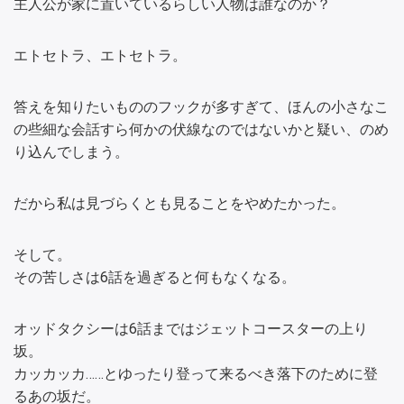
主人公が家に置いているらしい人物は誰なのか？
エトセトラ、エトセトラ。
答えを知りたいもののフックが多すぎて、ほんの小さなこ
の些細な会話すら何かの伏線なのではないかと疑い、のめ
り込んでしまう。
だから私は見づらくとも見ることをやめたかった。
そして。
その苦しさは6話を過ぎると何もなくなる。
オッドタクシーは6話まではジェットコースターの上り
坂。
カッカッカ……とゆったり登って来るべき落下のために登
るあの坂だ。