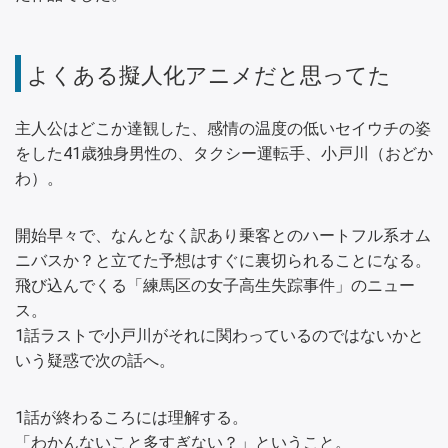
よくある擬人化アニメだと思ってた
主人公はどこか達観した、感情の温度の低いセイウチの姿
をした41歳独身男性の、タクシー運転手、小戸川（おどか
わ）。
開始早々で、なんとなく訳あり乗客とのハートフル系オム
ニバスか？と立てた予想はすぐに裏切られることになる。
飛び込んでくる「練馬区の女子高生失踪事件」のニュー
ス。
1話ラストで小戸川がそれに関わっているのではないかと
いう疑惑で次の話へ。
1話が終わるころには理解する。
「わかんないこと多すぎない？」ということ。