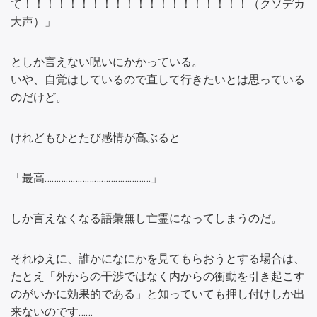
て！！！！！！！！！！！！！！！！！！！！（クソデカ
大声）」
としか言えない呪いにかかっている。
いや、自覚はしているので直して行きたいとは思っている
のだけど。
けれどもひとたび感情が高ぶると
「最高………………………………………」
しか言えなくなる語彙無し亡霊になってしまうのだ。
それゆえに、誰かになにかを見てもらおうとする場合は、
たとえ「外からの干渉ではなく内からの衝動を引き起こす
のがいかに効果的である」と知っていても押し付けしか出
来ないのです……