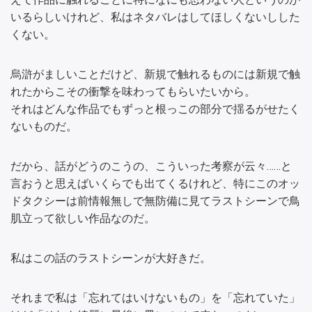
いるらしいけれど、私はネタバレはしてほしくないしした
くない。
烏滸がましいことだけど、新規で触れるものには新規で触
れたからこその衝撃を味わってもらいたいから。
それはどんな作品でもずっと根っこの部分で揺るがせたく
ないものだ。
だから、話がどうのこうの、こういった考察が云々……と
言おうと思えばいくらでも出てくるけれど、特にこのオッ
ドタクシーは前情報無しで無防備に見てラストシーンで鳥
肌立って欲しい作品なのだ。
私はこの話のラストシーンが大好きだ。
それまで私は「忘れてはいけないもの」を「忘れていた」