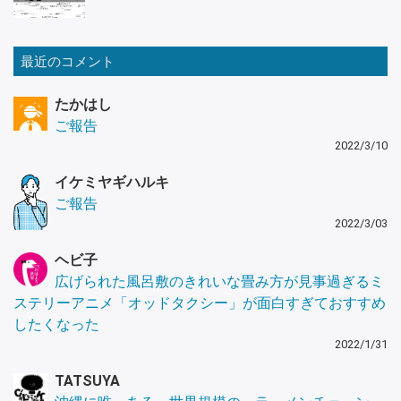
最近のコメント
たかはし
ご報告
2022/3/10
イケミヤギハルキ
ご報告
2022/3/03
ヘビ子
広げられた風呂敷のきれいな畳み方が見事過ぎるミ
ステリーアニメ「オッドタクシー」が面白すぎておすすめ
したくなった
2022/1/31
TATSUYA