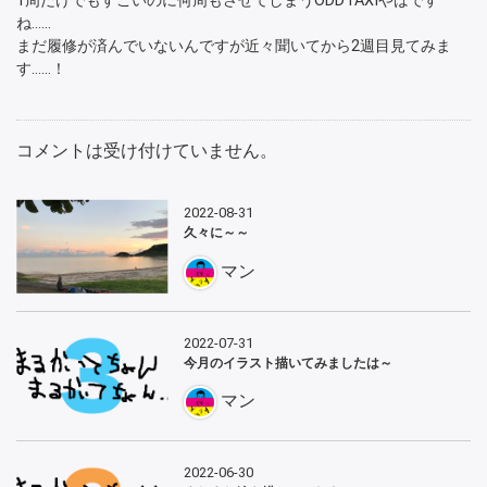
1周だけでもすごいのに何周もさせてしまうODDTAXIやばです
ね……
まだ履修が済んでいないんですが近々聞いてから2週目見てみま
す……！
コメントは受け付けていません。
2022-08-31
久々に～～
マン
2022-07-31
今月のイラスト描いてみましたは～
マン
2022-06-30