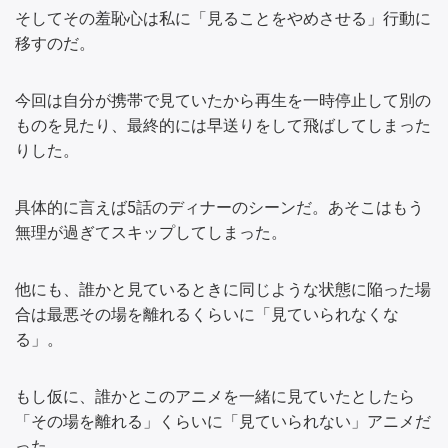
そしてその羞恥心は私に「見ることをやめさせる」行動に
移すのだ。
今回は自分が携帯で見ていたから再生を一時停止して別の
ものを見たり、最終的には早送りをして飛ばしてしまった
りした。
具体的に言えば5話のディナーのシーンだ。あそこはもう
無理が過ぎてスキップしてしまった。
他にも、誰かと見ているときに同じような状態に陥った場
合は最悪その場を離れるくらいに「見ていられなくな
る」。
もし仮に、誰かとこのアニメを一緒に見ていたとしたら
「その場を離れる」くらいに「見ていられない」アニメだ
った。