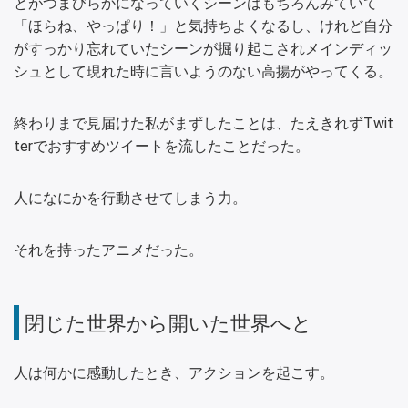
とがつまびらかになっていくシーンはもちろんみていて
「ほらね、やっぱり！」と気持ちよくなるし、けれど自分
がすっかり忘れていたシーンが掘り起こされメインディッ
シュとして現れた時に言いようのない高揚がやってくる。
終わりまで見届けた私がまずしたことは、たえきれずTwit
terでおすすめツイートを流したことだった。
人になにかを行動させてしまう力。
それを持ったアニメだった。
閉じた世界から開いた世界へと
人は何かに感動したとき、アクションを起こす。