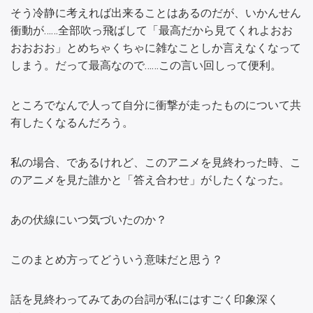
そう冷静に考えれば出来ることはあるのだが、いかんせん
衝動が……全部吹っ飛ばして「最高だから見てくれよおお
おおおお」とめちゃくちゃに雑なことしか言えなくなって
しまう。だって最高なので……この言い回しって便利。
ところでなんで人って自分に衝撃が走ったものについて共
有したくなるんだろう。
私の場合、であるけれど、このアニメを見終わった時、こ
のアニメを見た誰かと「答え合わせ」がしたくなった。
あの伏線にいつ気づいたのか？
このまとめ方ってどういう意味だと思う？
話を見終わってみてあの台詞が私にはすごく印象深く