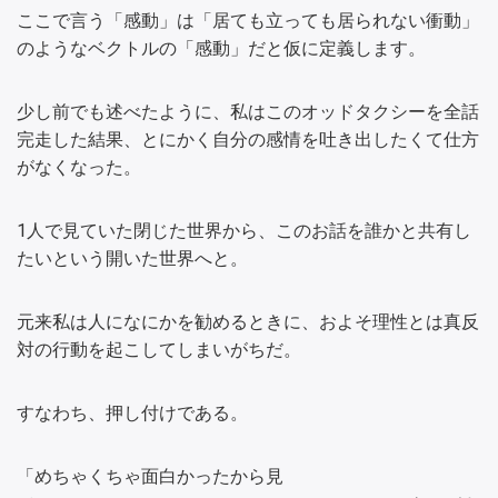
ここで言う「感動」は「居ても立っても居られない衝動」
のようなベクトルの「感動」だと仮に定義します。
少し前でも述べたように、私はこのオッドタクシーを全話
完走した結果、とにかく自分の感情を吐き出したくて仕方
がなくなった。
1人で見ていた閉じた世界から、このお話を誰かと共有し
たいという開いた世界へと。
元来私は人になにかを勧めるときに、およそ理性とは真反
対の行動を起こしてしまいがちだ。
すなわち、押し付けである。
「めちゃくちゃ面白かったから見