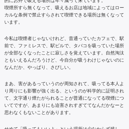
的にお外で吸える場所は年々減って来ています。
喫煙所すら無くなって、吸えるお店は地域によってはロー
カルな条例で禁止すらされて喫煙できる場所は無くなって
います。
今私は喫煙者じゃないけれど、昔通っていたカフェで、駅
前で、ファミレスで、駅ビルで、タバコを吸っていた場所
が全部なくなったことに寂しさを覚えています。自然淘汰
ともいえるんだろうけど、今自分が吸うわけじゃないのに
なんだか、やっぱり、さびしい。
まあ、害があるっていうのが周知されて、吸ってる本人よ
り周りにも影響が強く出る、というのが科学的に証明され
て、文字通り煙たがられることが普通になってる喫煙につ
いてですが、あまりにも迫害されすぎててなんだかなーと
思わなくもないことがあります。
せめて「吸ってもいいよ」という場所は少なからず残し、