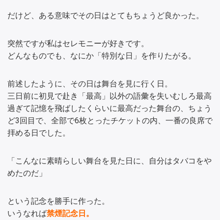
だけど、ある意味でその日はとてもちょうど良かった。
突然ですが私はセレモニーが好きです。
どんなものでも、なにか「特別な日」を作りたがる。
前述したように、その日は舞台を見に行く日。
三日前に初見で赴き「最高」以外の語彙を失いむしろ最高
過ぎて記憶を飛ばしたくらいに最高だった舞台の、ちょう
ど3回目で、全部で6枚とったチケットの内、一番の良席で
拝める日でした。
「こんなに素晴らしい舞台を見た日に、自分はタバコをや
めたのだ」
という記念を勝手に作った。
いうなれば
禁煙記念日。