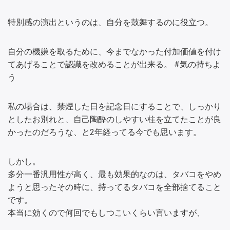
特別感の演出というのは、自分を鼓舞するのに役立つ。
自分の機嫌を取るために、今までなかった付加価値を付け
てあげることで認識を改めることが出来る。 #気の持ちよ
う
私の場合は、禁煙した日を記念日にすることで、しっかり
としたお別れと、自己陶酔のしやすい柱を立てたことが良
かったのだろうな、と2年経ってる今でも思います。
しかし。
多分一番汎用性が高く、最も効果的なのは、タバコをやめ
ようと思ったその時に、持ってるタバコを全部捨てること
です。
本当に効くので何回でもしつこいくらい言いますが、