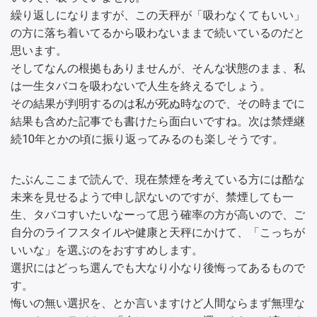
繰り返しになりますが、この天秤が「吸わなくてもいい」
の方に落ち着いてるから吸わないままで続いているのだと
思います。
そしてなんの根拠もありませんが、そんな状態のまま、私
は一生タバコを吸わないで人生を終えるでしょう。
その結果が判明するのは私が死ぬ時なので、その時までに
結果も含めた記事でも書けたら面白いですね。次は禁煙継
続10年とかの頃に振り返ってみるのも楽しそうです。
たぶんここまで読んで、現在禁煙を考えている方には酷な
未来を見せるようで申し訳ないのですが、禁煙しても一
生、タバコすいたいなーって思う確率の方が高いので、ご
自分のライフスタイルや健康と天秤にかけて、「こっちが
いいな」を選ぶのをおすすめします。
選択にはどっち選んでも大なり小なり後悔ってあるもので
す。
悔いの無い選択を、とか言いますけど人間ならまず無理な