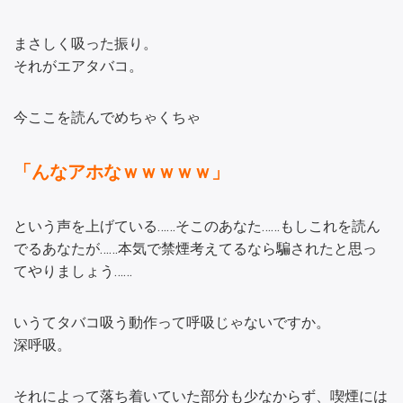
まさしく吸った振り。
それがエアタバコ。
今ここを読んでめちゃくちゃ
「んなアホなｗｗｗｗｗ」
という声を上げている……そこのあなた……もしこれを読ん
でるあなたが……本気で禁煙考えてるなら騙されたと思っ
てやりましょう……
いうてタバコ吸う動作って呼吸じゃないですか。
深呼吸。
それによって落ち着いていた部分も少なからず、喫煙には