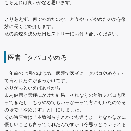
もらえれば良いかなと思います。
とりあえず、何でやめたのか、どうやってやめたのかを微
妙に長くご紹介します。
私の禁煙を決めた日ヒストリーにお付き合いください。
医者「タバコやめろ」
二年前の七月のはじめ、病院で医者に「タバコやめろ」っ
て言われたのがきっかけです。
ありがちといえばありがち。
まあ健康と天秤にかけた結果、それなりの年数タバコも吸
ってきたし、もうやめてもいっかーって方に傾いたのでそ
の場で「やめます」と口にしました。
その時医者は「本数減らすとかでも違うよ」となかなかに
優しいことも言ってくれたんですが（今思うとキレられる