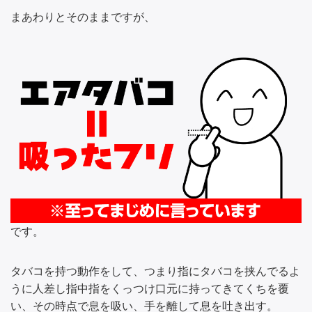
まあわりとそのままですが、
です。
タバコを持つ動作をして、つまり指にタバコを挟んでるよ
うに人差し指中指をくっつけ口元に持ってきてくちを覆
い、その時点で息を吸い、手を離して息を吐き出す。