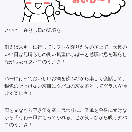
という、在りし日の記憶を。
例えばスキーに行ってリフトを降りた先の頂上で、天気の
いい日は見晴らしの良い眺望にふはーと感嘆の息を漏らし
ながら吸うタバコのうまさ！！
バーに行っておいしいお酒を飲みながら楽しく会話して、
銀色のそっけない灰皿にタバコの灰を落としてグラスを傾
ける楽しさ！！
海を見ながら空き缶を灰皿代わりに、潮風を全身に受けな
がら「うわー風にもってかれる」とか笑いながら吸うタバ
コのうまさ！！