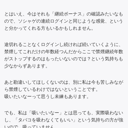
とはいえ、今はそれも「継続ボーナス」の確認みたいなも
ので、ソシャゲの連続ログインと同じような感覚、という
と分かってくれる方もいるかもしれません。
途切れることなくログインし続ければ続いていくように、
禁煙してこれだけの年数経つんだからここで禁煙継続年数
がストップするのはもったいないのでは？という気持ちも
少なからずあります。
あと勘違いしてほしくないのは、別に私は今も苦しみなが
ら禁煙しているわけではないということです。
吸いたいなーって思うし未練もあります。
でも、私は「吸いたいなー」とは思っても、実際吸わない
し、「タバコを吸わなくてもいい」という気持ちの方が強
いので、吸っていません。