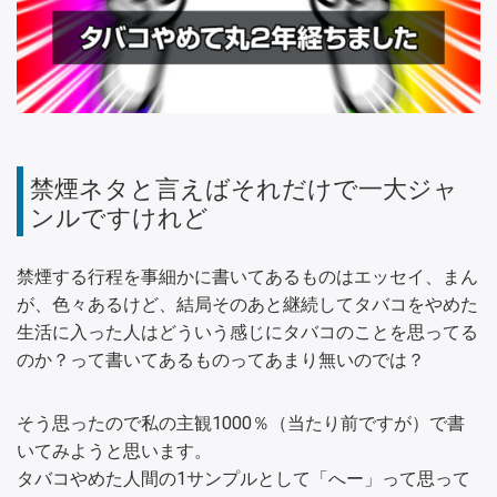
禁煙ネタと言えばそれだけで一大ジャ
ンルですけれど
禁煙する行程を事細かに書いてあるものはエッセイ、まん
が、色々あるけど、結局そのあと継続してタバコをやめた
生活に入った人はどういう感じにタバコのことを思ってる
のか？って書いてあるものってあまり無いのでは？
そう思ったので私の主観1000％（当たり前ですが）で書
いてみようと思います。
タバコやめた人間の1サンプルとして「へー」って思って