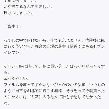
ミ箱に捨てました。
いや捨てるなんて生易しい。
投げつけました。
「畜生！」
って心の中で叫びながら、今でも忘れません、病院後に観
に行く予定だった舞台の会場の最寄り駅近くにあるセブン
イレブン。
そういう時に限って、朝に買い足したばっかりだったりす
る。
余計くやしい。
フィルムを取ってすらいないぴっかぴかの新箱、いつもの
ように日常を刹那的に過ごす相棒、そう思って今朝買った
のに夕方にはゴミ箱に入るなんて誰も予想してなかった
わ。