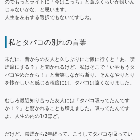
のでもっとライトに「今はこっち」と選ぶくらいが良いん
じゃないかな、と思います。
人生を左右する選択でもないですしね。
私とタバコの別れの言葉
未だに、昔からの友人と久しぶりにご飯に行くと「あ、喫
煙席にする？」と聞かれるけど、私はそこで「いやもうタ
バコやめたから！」と苦笑しながら断り、そんなやりとり
を懐かしいと感じる程度には、タバコは遠くなりました。
むしろ最近知り合った友人には「タバコ吸ってたんです
か！？」と驚かれることも増えました。吸ってたんです
よ、人生の内の1/3ほど。
だけど、禁煙から2年経って、こうしてタバコを吸ってい