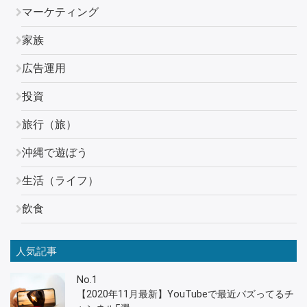
マーケティング
家族
広告運用
投資
旅行（旅）
沖縄で遊ぼう
生活（ライフ）
飲食
人気記事
No.1
【2020年11月最新】YouTubeで最近バズってるチ