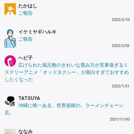
たかはし
ご報告
2022/3/10
イケミヤギハルキ
ご報告
2022/3/03
ヘビ子
広げられた風呂敷のきれいな畳み方が見事過ぎるミ
ステリーアニメ「オッドタクシー」が面白すぎておすすめ
したくなった
2022/1/31
TATSUYA
沖縄に唯一ある、世界規模の、ラーメンチェーン
店。
2021/11/30
ななみ