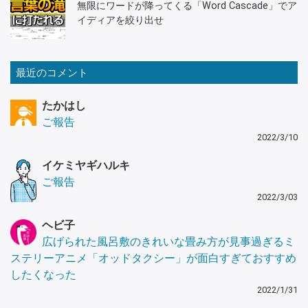
無限にワードが降ってくる「Word Cascade」でア
イディアを絞り出せ
最近のコメント
たかはし
ご報告
2022/3/10
イケミヤギハルキ
ご報告
2022/3/03
ヘビ子
広げられた風呂敷のきれいな畳み方が見事過ぎるミ
ステリーアニメ「オッドタクシー」が面白すぎておすすめ
したくなった
2022/1/31