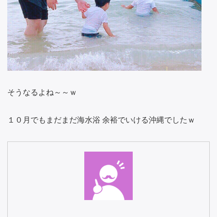
そうなるよね～～ｗ
１０月でもまだまだ海水浴 余裕でいける沖縄でしたｗ