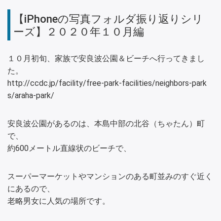
【iPhoneの写真フォルダ振り返りシリ
ーズ】２０２０年１０月編
１０月初旬、家族で安良波公園＆ビーチへ行ってきまし
た。
http://ccdc.jp/facility/free-park-facilities/neighbors-park
s/araha-park/
安良波公園があるのは、本島中部の北谷（ちゃたん）町
で、
約600メートル直線状のビーチで、
スーパーマーケットやマンションのある町並みのすぐ近く
にあるので、
老略男女に人気の場所です。