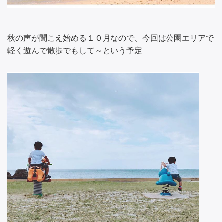
秋の声が聞こえ始める１０月なので、今回は公園エリアで
軽く遊んで散歩でもして～という予定