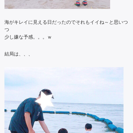
海がキレイに見える日だったのでそれもイイね～と思いつ
つ
少し嫌な予感。。。ｗ
結局は、、、