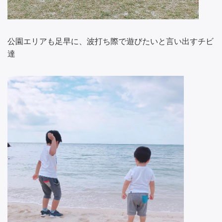
公園エリアも足早に、波打ち際で遊びたいと言い出すチビ
達