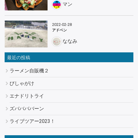
マン
2022-02-28
アドベン
ななみ
最近の投稿
ラーメン自販機２
びしゃがけ
エナドリトライ
ズババババーン
ライブツアー2023！