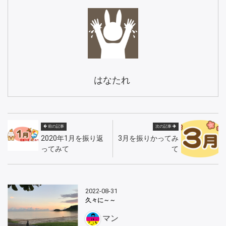
はなたれ
前の記事
次の記事
2020年1月を振り返
3月を振りかってみ
ってみて
て
2022-08-31
久々に～～
マン