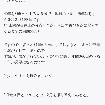
うからなのです。
平年を365日とする太陽暦で、地球の平均回帰年(※1)は、
約 365.242199 日です。
※1 太陽が黄道上の分点と至点から出て再び各点に戻って
くるまでの周期のこと
ですので、ずっと365日の暦にしてしまうと、徐々に季節
と暦がずれてしまうので、
季節がと暦がずれないように4年に1度、年間366日のうる
う年が必要になるのです。
と少し小ネタを挟みましたが、
2月最終日ということで、2月を振り替えてみると、