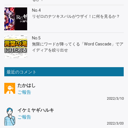
No.4
リゼロのナツキスバルがウザイ！に何を見るか？
No.5
無限にワードが降ってくる「Word Cascade」でア
イディアを絞り出せ
最近のコメント
たかはし
ご報告
2022/3/10
イケミヤギハルキ
ご報告
2022/3/03