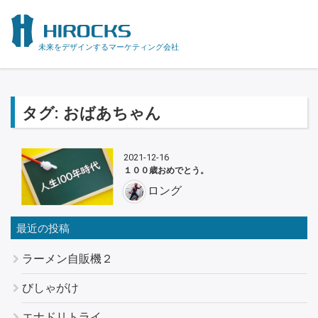
未来をデザインするマーケティング会社
タグ:
おばあちゃん
2021-12-16
１００歳おめでとう。
ロング
最近の投稿
ラーメン自販機２
びしゃがけ
エナドリトライ