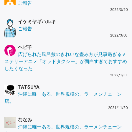
ご報告
2022/3/10
イケミヤギハルキ
ご報告
2022/3/03
ヘビ子
広げられた風呂敷のきれいな畳み方が見事過ぎるミ
ステリーアニメ「オッドタクシー」が面白すぎておすすめ
したくなった
2022/1/31
TATSUYA
沖縄に唯一ある、世界規模の、ラーメンチェーン
店。
2021/11/30
ななみ
沖縄に唯一ある、世界規模の、ラーメンチェーン