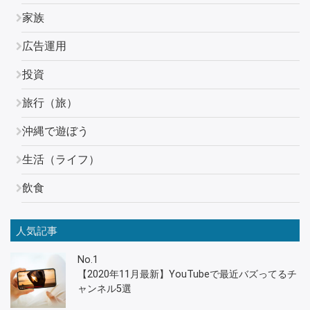
家族
広告運用
投資
旅行（旅）
沖縄で遊ぼう
生活（ライフ）
飲食
人気記事
No.1
【2020年11月最新】YouTubeで最近バズってるチ
ャンネル5選