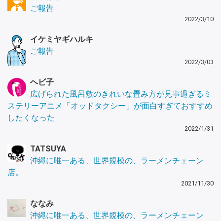
ご報告
2022/3/10
イケミヤギハルキ
ご報告
2022/3/03
ヘビ子
広げられた風呂敷のきれいな畳み方が見事過ぎるミ
ステリーアニメ「オッドタクシー」が面白すぎておすすめ
したくなった
2022/1/31
TATSUYA
沖縄に唯一ある、世界規模の、ラーメンチェーン
店。
2021/11/30
ななみ
沖縄に唯一ある、世界規模の、ラーメンチェーン