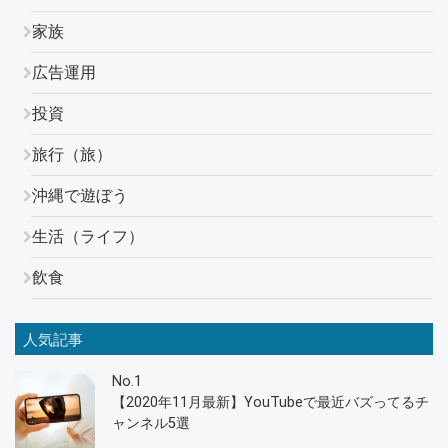
家族
広告運用
投資
旅行（旅）
沖縄で遊ぼう
生活（ライフ）
飲食
人気記事
No.1
【2020年11月最新】YouTubeで最近バズってるチ
ャンネル5選