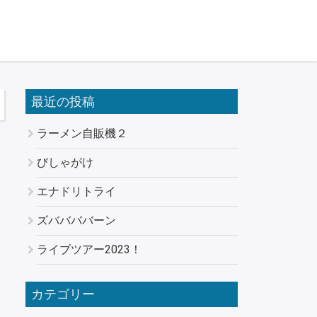
最近の投稿
ラーメン自販機２
びしゃがけ
エナドリトライ
ズババババーン
ライブツアー2023！
カテゴリー