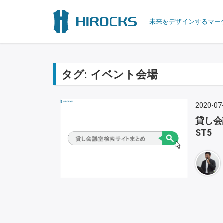
未来をデザインするマー
タグ:
イベント会場
2020-07
貸し会
ST5