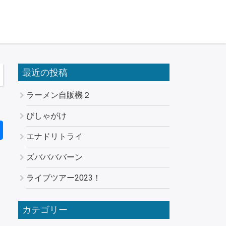
最近の投稿
ラーメン自販機２
びしゃがけ
エナドリトライ
ズババババーン
ライブツアー2023！
カテゴリー