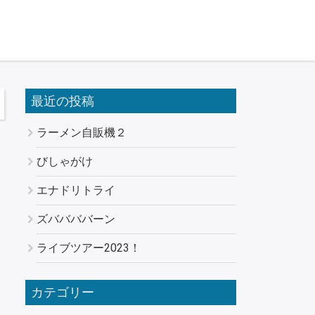
最近の投稿
ラーメン自販機２
びしゃがけ
エナドリトライ
ズババババーン
ライブツアー2023！
カテゴリー