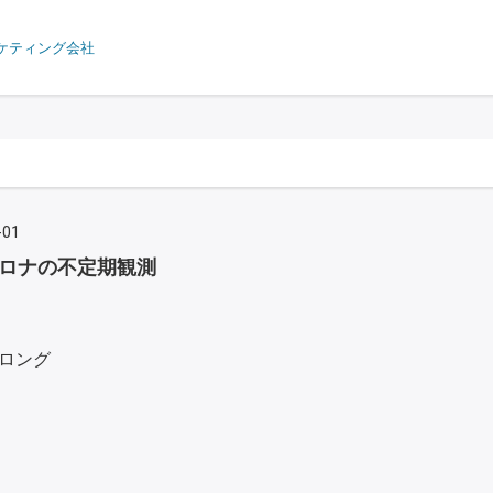
ケティング会社
-01
ロナの不定期観測
ロング