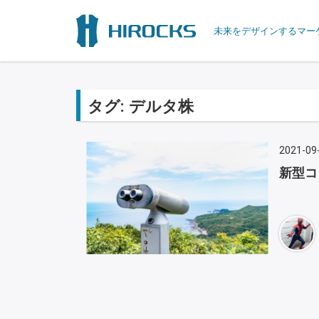
未来をデザインするマー
タグ:
デルタ株
2021-09
新型コ