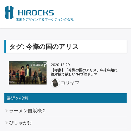
未来をデザインするマーケティング会社
タグ:
今際の国のアリス
2020-12-29
【考察】「今際の国のアリス」年末年始に
絶対観て欲しいNetflixドラマ
ゴリヤマ
最近の投稿
ラーメン自販機２
びしゃがけ