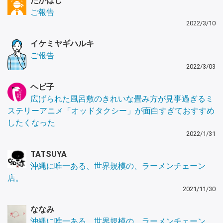
たかはし
ご報告
2022/3/10
イケミヤギハルキ
ご報告
2022/3/03
ヘビ子
広げられた風呂敷のきれいな畳み方が見事過ぎるミ
ステリーアニメ「オッドタクシー」が面白すぎておすすめ
したくなった
2022/1/31
TATSUYA
沖縄に唯一ある、世界規模の、ラーメンチェーン
店。
2021/11/30
ななみ
沖縄に唯一ある、世界規模の、ラーメンチェーン