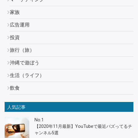
家族
広告運用
投資
旅行（旅）
沖縄で遊ぼう
生活（ライフ）
飲食
人気記事
No.1
【2020年11月最新】YouTubeで最近バズってるチ
ャンネル5選