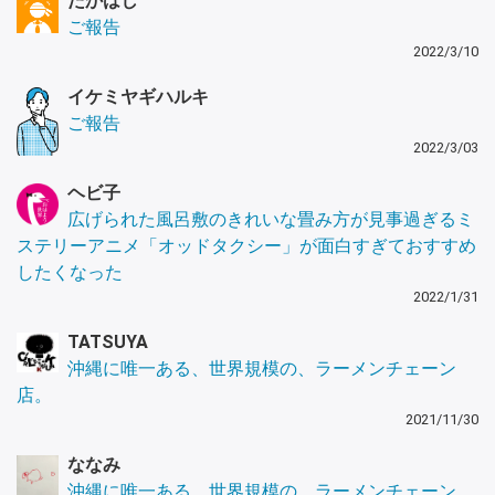
たかはし
ご報告
2022/3/10
イケミヤギハルキ
ご報告
2022/3/03
ヘビ子
広げられた風呂敷のきれいな畳み方が見事過ぎるミ
ステリーアニメ「オッドタクシー」が面白すぎておすすめ
したくなった
2022/1/31
TATSUYA
沖縄に唯一ある、世界規模の、ラーメンチェーン
店。
2021/11/30
ななみ
沖縄に唯一ある、世界規模の、ラーメンチェーン