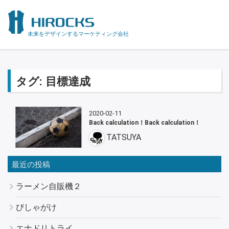
未来をデザインするマーケティング会社
タグ:
目標達成
2020-02-11
Back calculation！Back calculation！
TATSUYA
最近の投稿
ラーメン自販機２
びしゃがけ
エナドリトライ