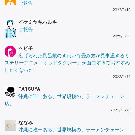
ご報告
2022/3/10
イケミヤギハルキ
ご報告
2022/3/03
ヘビ子
広げられた風呂敷のきれいな畳み方が見事過ぎるミ
ステリーアニメ「オッドタクシー」が面白すぎておすすめ
したくなった
2022/1/31
TATSUYA
沖縄に唯一ある、世界規模の、ラーメンチェーン
店。
2021/11/30
ななみ
沖縄に唯一ある、世界規模の、ラーメンチェーン