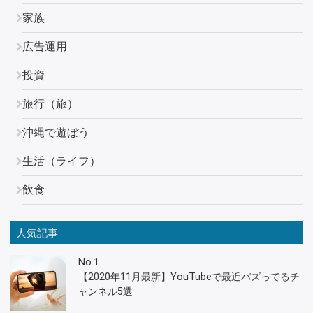
家族
広告運用
投資
旅行（旅）
沖縄で遊ぼう
生活（ライフ）
飲食
人気記事
No.1
【2020年11月最新】YouTubeで最近バズってるチ
ャンネル5選