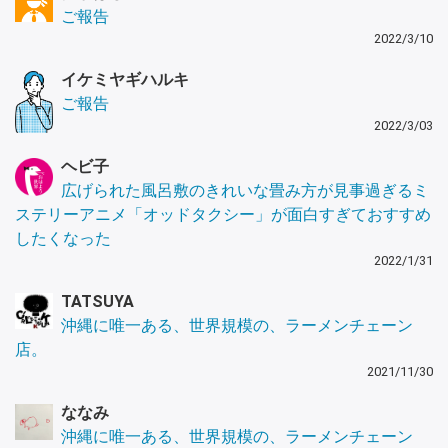
ご報告
2022/3/10
イケミヤギハルキ
ご報告
2022/3/03
ヘビ子
広げられた風呂敷のきれいな畳み方が見事過ぎるミ
ステリーアニメ「オッドタクシー」が面白すぎておすすめ
したくなった
2022/1/31
TATSUYA
沖縄に唯一ある、世界規模の、ラーメンチェーン
店。
2021/11/30
ななみ
沖縄に唯一ある、世界規模の、ラーメンチェーン