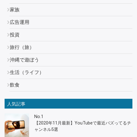
家族
広告運用
投資
旅行（旅）
沖縄で遊ぼう
生活（ライフ）
飲食
人気記事
No.1
【2020年11月最新】YouTubeで最近バズってるチ
ャンネル5選