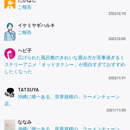
たかはし
ご報告
2022/3/10
イケミヤギハルキ
ご報告
2022/3/03
ヘビ子
広げられた風呂敷のきれいな畳み方が見事過ぎるミ
ステリーアニメ「オッドタクシー」が面白すぎておすすめ
したくなった
2022/1/31
TATSUYA
沖縄に唯一ある、世界規模の、ラーメンチェーン
店。
2021/11/30
ななみ
沖縄に唯一ある、世界規模の、ラーメンチェーン