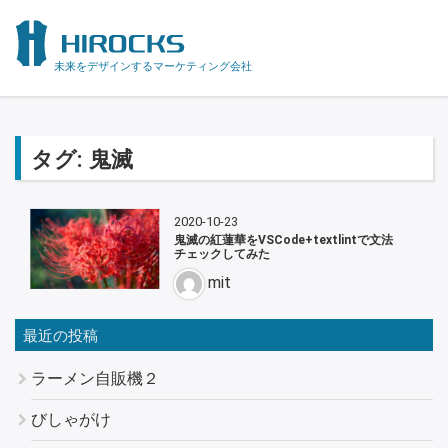
未来をデザインするマーケティング会社
タグ:
鬼滅
2020-10-23
鬼滅の紅蓮華をVSCode+textlintで文法
チェックしてみた
mit
最近の投稿
ラーメン自販機２
びしゃがけ