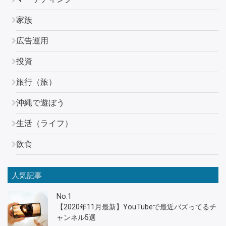
家族
広告運用
投資
旅行（旅）
沖縄で遊ぼう
生活（ライフ）
飲食
人気記事
No.1
【2020年11月最新】YouTubeで最近バズってるチ
ャンネル5選