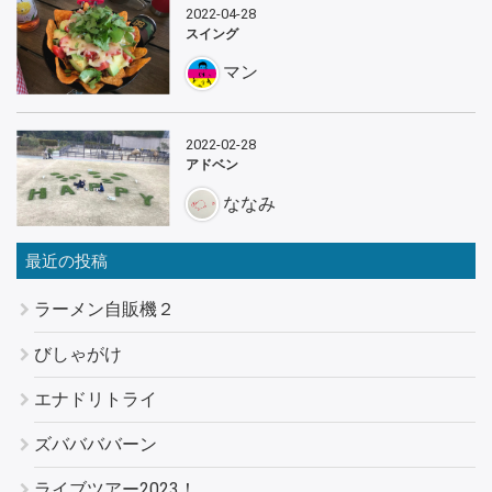
2022-04-28
スイング
マン
2022-02-28
アドベン
ななみ
最近の投稿
ラーメン自販機２
びしゃがけ
エナドリトライ
ズババババーン
ライブツアー2023！