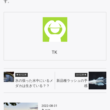
す。
TK
前の記事
次の記事
氷の張った水中にいるメ
新品種ラッシュの予
ダカは生きている？？
感
2022-08-31