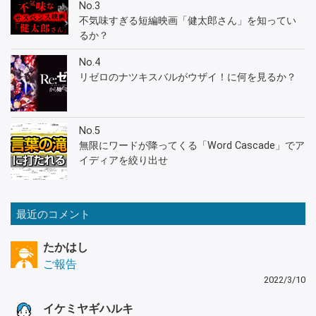
No.3
不気味すぎる短編映画「健太郎さん」を知ってい
るか？
No.4
リゼロのナツキスバルがウザイ！に何を見るか？
No.5
無限にワードが降ってくる「Word Cascade」でア
イディアを絞り出せ
最近のコメント
たかはし
ご報告
2022/3/10
イケミヤギハルキ