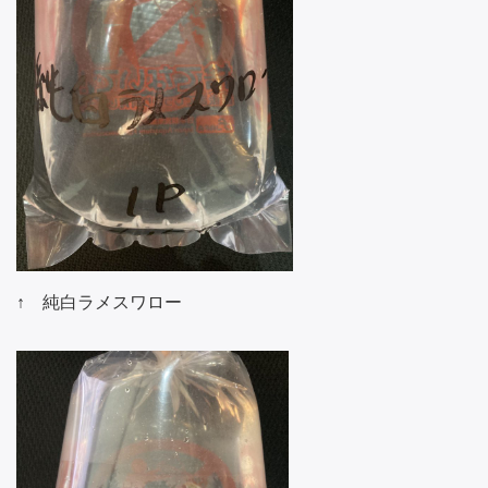
↑ 純白ラメスワロー