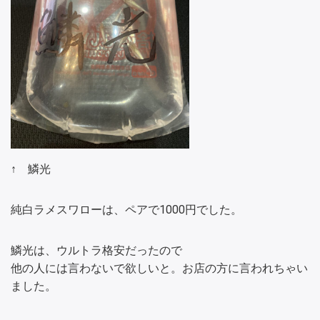
↑ 鱗光
純白ラメスワローは、ペアで1000円でした。
鱗光は、ウルトラ格安だったので
他の人には言わないで欲しいと。お店の方に言われちゃい
ました。