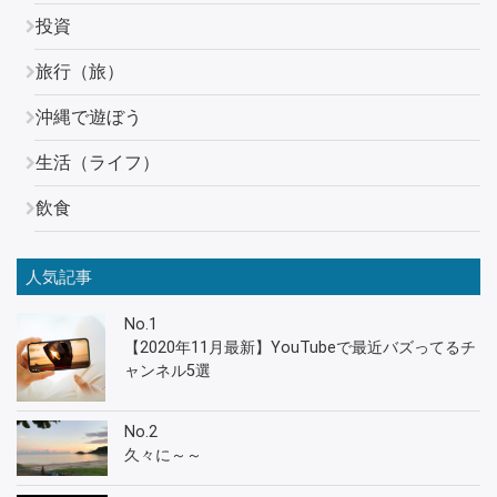
投資
旅行（旅）
沖縄で遊ぼう
生活（ライフ）
飲食
人気記事
No.1
【2020年11月最新】YouTubeで最近バズってるチ
ャンネル5選
No.2
久々に～～