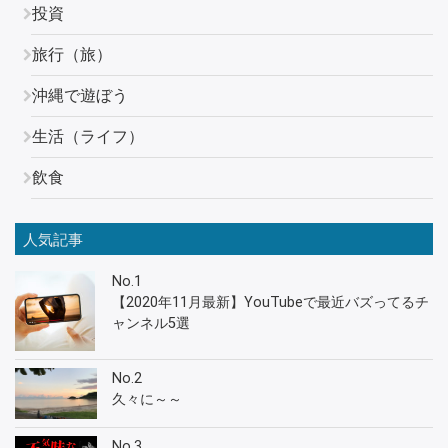
投資
旅行（旅）
沖縄で遊ぼう
生活（ライフ）
飲食
人気記事
No.1
【2020年11月最新】YouTubeで最近バズってるチ
ャンネル5選
No.2
久々に～～
No.3