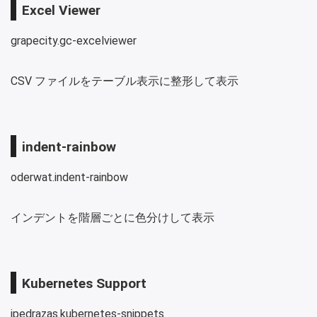
Excel Viewer
grapecity.gc-excelviewer
CSV ファイルをテーブル表示に整形して表示
indent-rainbow
oderwat.indent-rainbow
インデントを階層ごとに色分けして表示
Kubernetes Support
ipedrazas.kubernetes-snippets