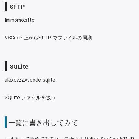
SFTP
liximomo.sftp
VSCode 上からSFTP でファイルの同期
SQLite
alexcvzz.vscode-sqlite
SQLite ファイルを扱う
一覧に書き出してみて