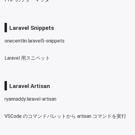
Laravel Snippets
onecentlin.laravel5-snippets
Laravel 用スニペット
Laravel Artisan
ryannaddy.laravel-artisan
VSCode のコマンドパレットから artisan コマンドを実行