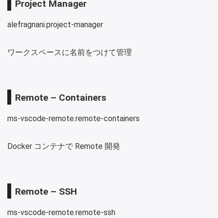
Project Manager
alefragnani.project-manager
ワークスペースに名前をつけて管理
Remote – Containers
ms-vscode-remote.remote-containers
Docker コンテナで Remote 開発
Remote – SSH
ms-vscode-remote.remote-ssh