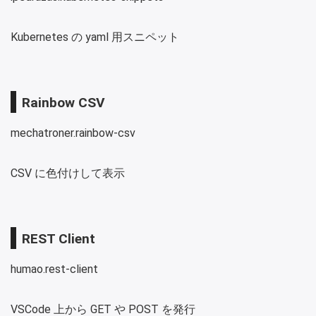
Kubernetes の yaml 用スニペット
Rainbow CSV
mechatroner.rainbow-csv
CSV に色付けして表示
REST Client
humao.rest-client
VSCode 上から GET や POST を発行