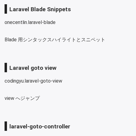
Laravel Blade Snippets
onecentlin.laravel-blade
Blade 用シンタックスハイライトとスニペット
Laravel goto view
codingyu.laravel-goto-view
view へジャンプ
laravel-goto-controller