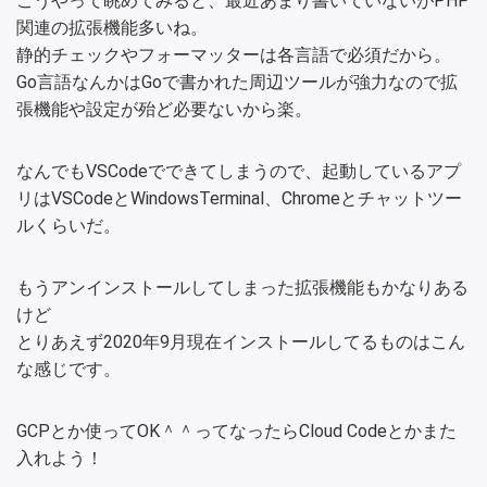
こうやって眺めてみると、最近あまり書いていないがPHP
関連の拡張機能多いね。
静的チェックやフォーマッターは各言語で必須だから。
Go言語なんかはGoで書かれた周辺ツールが強力なので拡
張機能や設定が殆ど必要ないから楽。
なんでもVSCodeでできてしまうので、起動しているアプ
リはVSCodeとWindowsTerminal、Chromeとチャットツー
ルくらいだ。
もうアンインストールしてしまった拡張機能もかなりある
けど
とりあえず2020年9月現在インストールしてるものはこん
な感じです。
GCPとか使ってOK＾＾ってなったらCloud Codeとかまた
入れよう！