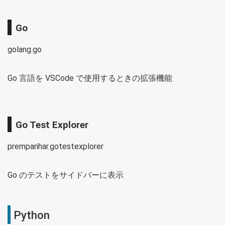
Go
golang.go
Go 言語を VSCode で使用するときの拡張機能
Go Test Explorer
premparihar.gotestexplorer
Go のテストをサイドバーに表示
Python