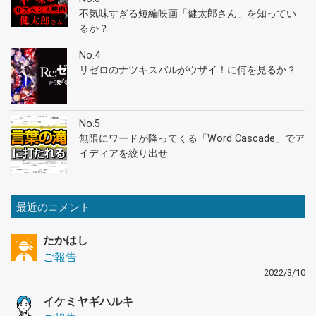
不気味すぎる短編映画「健太郎さん」を知ってい
るか？
No.4
リゼロのナツキスバルがウザイ！に何を見るか？
No.5
無限にワードが降ってくる「Word Cascade」でア
イディアを絞り出せ
最近のコメント
たかはし
ご報告
2022/3/10
イケミヤギハルキ