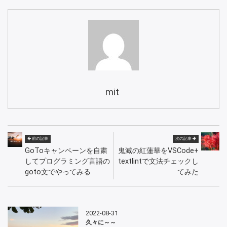
mit
前の記事
次の記事
GoToキャンペーンを自粛
鬼滅の紅蓮華をVSCode+
してプログラミング言語の
textlintで文法チェックし
goto文でやってみる
てみた
2022-08-31
久々に～～