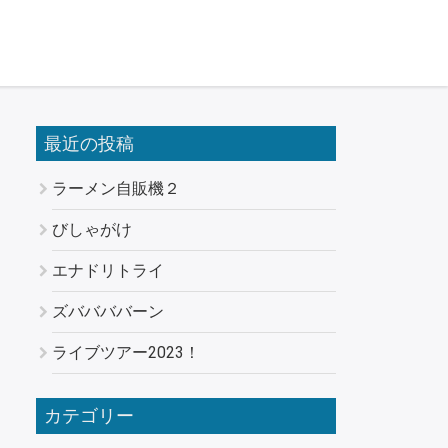
最近の投稿
ラーメン自販機２
びしゃがけ
エナドリトライ
ズババババーン
ライブツアー2023！
カテゴリー