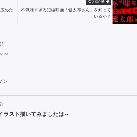
次の記事
を広めた
不気味すぎる短編映画「健太郎さん」を知って
いるか？
31
～～
マン
31
イラスト描いてみましたは～