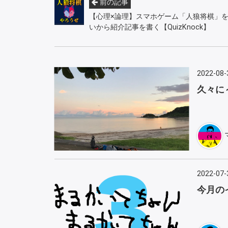
前の記事
【心理×論理】スマホゲーム「人狼将棋」
いから紹介記事を書く【QuizKnock】
2022-08-
久々に
2022-07-
今月の