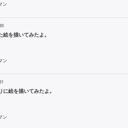
マン
30
た絵を描いてみたよ。
マン
31
りに絵を描いてみたよ。
マン