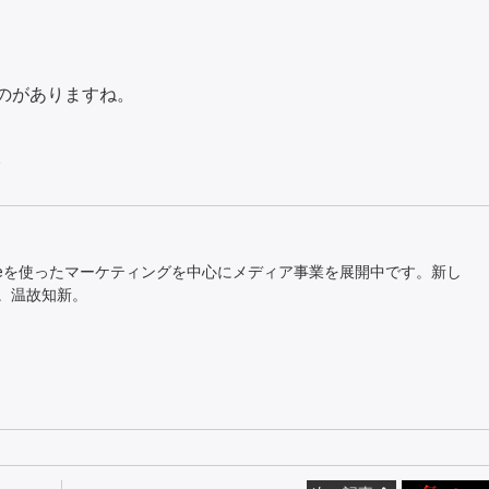
のがありますね。
。
Tubeを使ったマーケティングを中心にメディア事業を展開中です。新し
。温故知新。