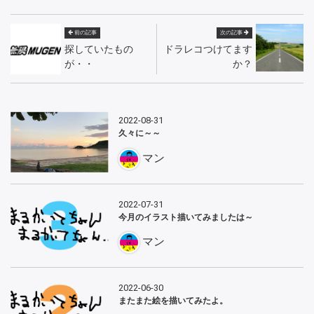
前の記事
次の記事
探していたもの
ドラレコつけてます
が・・
か？
2022-08-31
久々に～～
マン
2022-07-31
今月のイラスト描いてみましたは～
マン
2022-06-30
またまた絵を描いてみたよ。