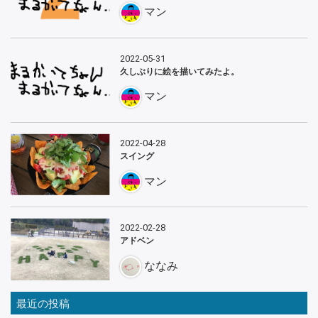
マン
2022-05-31
久しぶりに絵を描いてみたよ。
マン
2022-04-28
スイング
マン
2022-02-28
アドベン
ななみ
最近の投稿