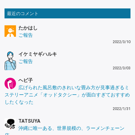
最近のコメント
たかはし
ご報告
2022/3/10
イケミヤギハルキ
ご報告
2022/3/03
ヘビ子
広げられた風呂敷のきれいな畳み方が見事過ぎるミ
ステリーアニメ「オッドタクシー」が面白すぎておすすめ
したくなった
2022/1/31
TATSUYA
沖縄に唯一ある、世界規模の、ラーメンチェーン