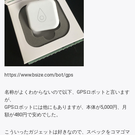
https://www.bsize.com/bot/gps
名称がよくわからないので以下、GPSロボットと言います
が、
GPSロボットには他にもありますが、本体が5,000円、月
額が480円で安めでした。
こういったガジェットは好きなので、スペックをコマゴマ