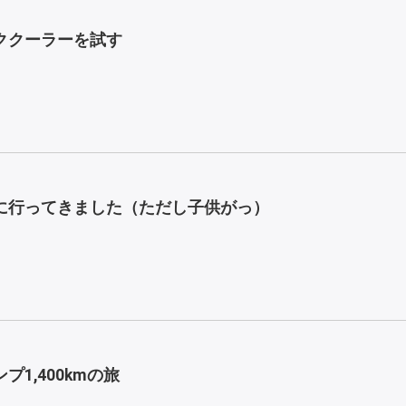
ククーラーを試す
に行ってきました（ただし子供がっ）
プ1,400kmの旅