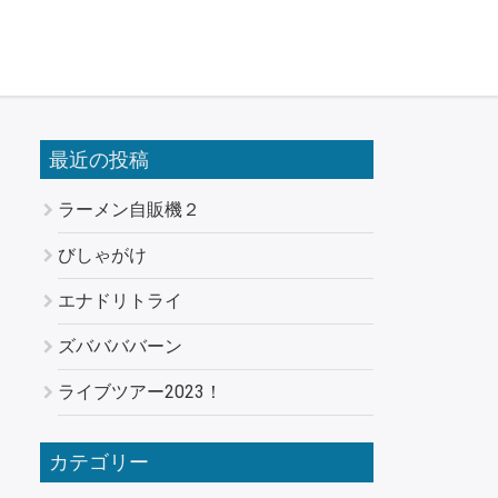
最近の投稿
ラーメン自販機２
びしゃがけ
エナドリトライ
ズババババーン
ライブツアー2023！
カテゴリー