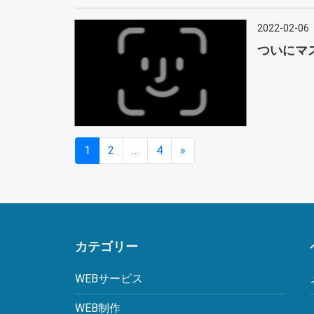
2022-02-06
ついにマ
1
2
…
4
»
カテゴリー
WEBサービス
WEB制作