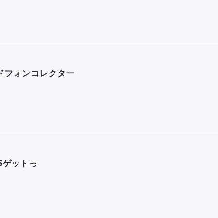
ドフォンコレクター
5ゲットっ