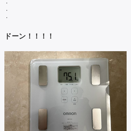
・
・
・
ドーン！！！！