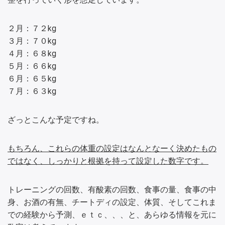
２月：７２kg
３月：７０kg
４月：６８kg
５月：６６kg
６月：６５kg
７月：６３kg
ざっとこんな予定ですね。
もちろん、これらの体重の設定はなんとなーく決めたもの
ではなく、しっかりと根拠を持って設定した数字です。
トレーニングの回数、有酸素の回数、食事の量、食事の中
身、お酒の有無、チートディの設定、体質、そしてこれま
での経験から予測、ｅｔｃ、、、と、あらゆる情報を元に