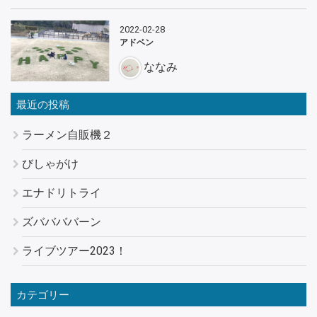
2022-02-28
アドベン
ななみ
最近の投稿
ラーメン自販機２
びしゃがけ
エナドリトライ
ズババババーン
ライブツアー2023！
カテゴリー