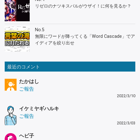
リゼロのナツキスバルがウザイ！に何を見るか？
No.5
無限にワードが降ってくる「Word Cascade」でア
イディアを絞り出せ
最近のコメント
たかはし
ご報告
2022/3/10
イケミヤギハルキ
ご報告
2022/3/03
ヘビ子