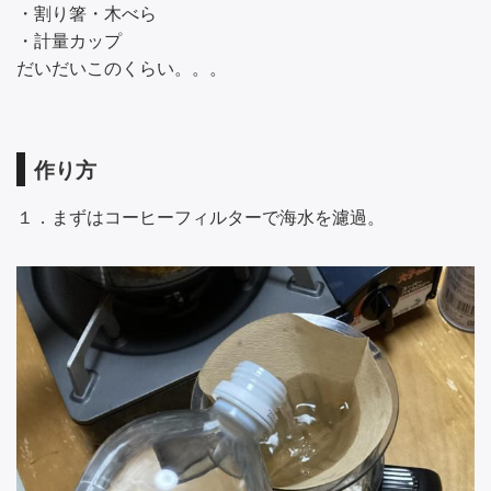
・割り箸・木べら
・計量カップ
だいだいこのくらい。。。
作り方
１．まずはコーヒーフィルターで海水を濾過。