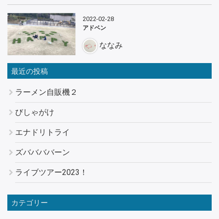
2022-02-28
アドベン
ななみ
最近の投稿
ラーメン自販機２
びしゃがけ
エナドリトライ
ズババババーン
ライブツアー2023！
カテゴリー