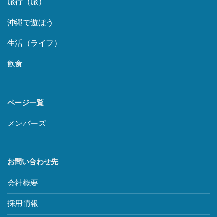
旅行（旅）
沖縄で遊ぼう
生活（ライフ）
飲食
ページ一覧
メンバーズ
お問い合わせ先
会社概要
採用情報