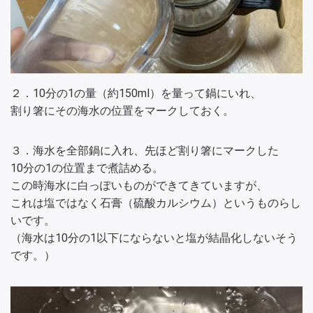
２．10分の1の量（約150ml）を量って鍋にいれ、
割り箸にその海水の位置をマークしておく。
３．海水を全部鍋に入れ、先ほど割り箸にマークした
10分の1の位置まで煮詰める。
この時海水に白っぽいものができてきていますが、
これは塩ではなく石膏（硫酸カルシウム）というものらし
いです。
（海水は10分の1以下にならないと塩が結晶化しないそう
です。）