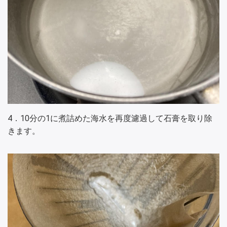
4．10分の1に煮詰めた海水を再度濾過して石膏を取り除
きます。