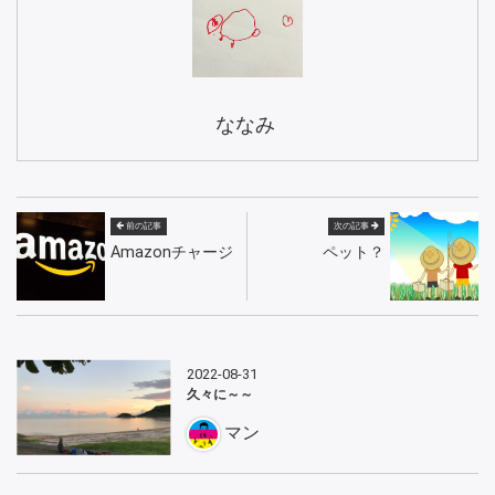
ななみ
前の記事
次の記事
Amazonチャージ
ペット？
2022-08-31
久々に～～
マン