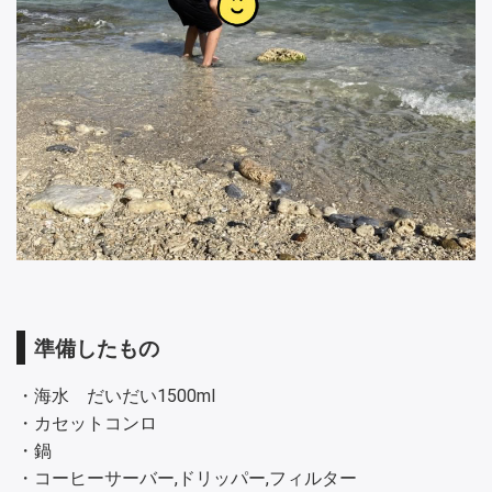
準備したもの
・海水 だいだい1500ml
・カセットコンロ
・鍋
・コーヒーサーバー,ドリッパー,フィルター