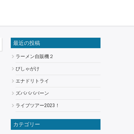
最近の投稿
ラーメン自販機２
びしゃがけ
エナドリトライ
ズババババーン
ライブツアー2023！
カテゴリー