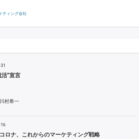
ケティング会社
-31
就活”宣言
川村希一
-16
コロナ、これからのマーケティング戦略