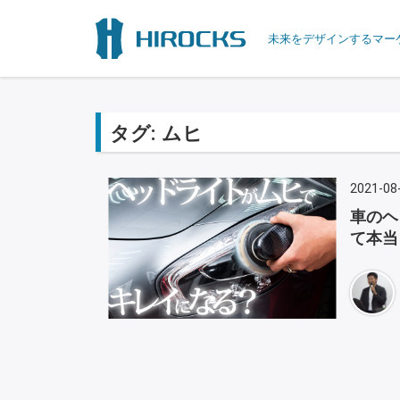
未来をデザインするマー
タグ:
ムヒ
2021-08
車のヘ
て本当