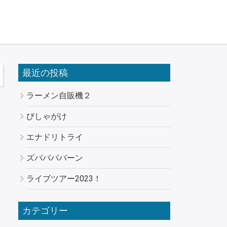
最近の投稿
ラーメン自販機２
びしゃがけ
エナドリトライ
ズババババーン
ライブツアー2023！
カテゴリー