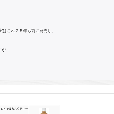
。
実はこれ２５年も前に発売し、
すが、