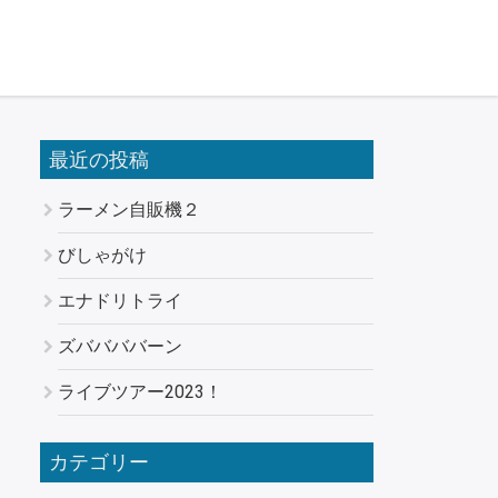
最近の投稿
ラーメン自販機２
びしゃがけ
エナドリトライ
ズババババーン
ライブツアー2023！
カテゴリー