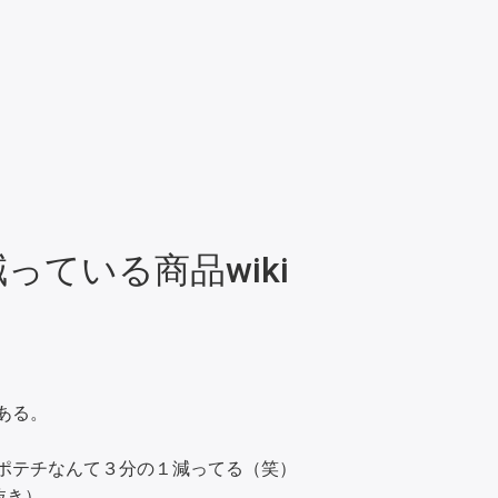
ている商品wiki
ある。
ポテチなんて３分の１減ってる（笑）
抜き）