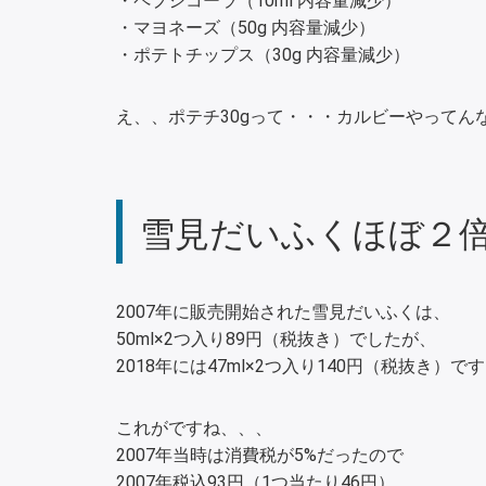
・ペプシコーラ（10ml 内容量減少）
・マヨネーズ（50g 内容量減少）
・ポテトチップス（30g 内容量減少）
え、、ポテチ30gって・・・カルビーやってん
雪見だいふくほぼ２
2007年に販売開始された雪見だいふくは、
50ml×2つ入り89円（税抜き）でしたが、
2018年には47ml×2つ入り140円（税抜き）で
これがですね、、、
2007年当時は消費税が5%だったので
2007年税込93円（1つ当たり46円）。