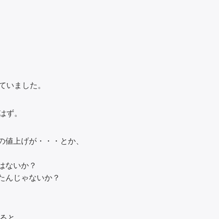
ていました。
はず。
の値上げが・・・とか、
はないか？
たんじゃないか？
えると、