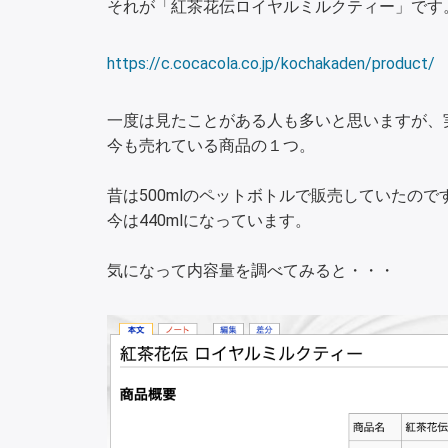
それが「紅茶花伝ロイヤルミルクティー」です
https://c.cocacola.co.jp/kochakaden/product/
一度は見たことがある人も多いと思いますが、
今も売れている商品の１つ。
昔は500mlのペットボトルで販売していたので
今は440mlになっています。
気になって内容量を調べてみると・・・