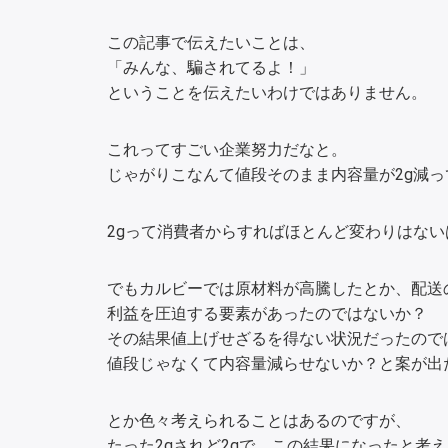
この記事で伝えたいことは、
「みんな、騙されてるよ！」
ということを伝えたいわけではありません。
これってすごい企業努力だなと。
じゃがりこなんて値段そのまま内容量が2g減っ
2gって消費者からすればほとんど変わりはない
でもカルビーでは原材料が高騰したとか、配送
利益を圧迫する要素があったのではないか？
その結果値上げせざるを得ない状況だったので
値段じゃなくて内容量減らせないか？と案が出
とか色々考えられることはあるのですが、
たった2gされど2gで、この結果になったと考