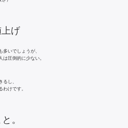
値上げ
も多いでしょうが、
人は圧倒的に少ない。
きるし、
るわけです。
こと。