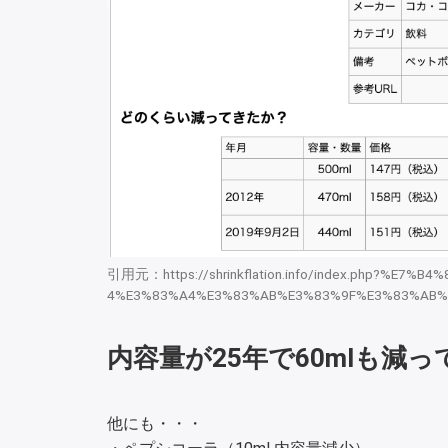
引用元：https://shrinkflation.info/index.php?%
4%E3%83%A4%E3%83%AB%E3%83%9F%E3%83%AB%
内容量が25年で60mlも減
他にも・・・