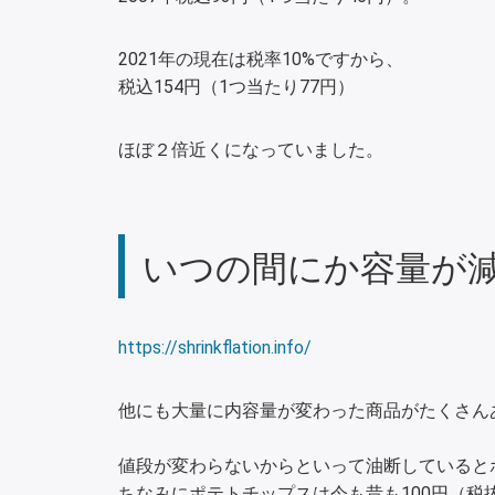
2021年の現在は税率10%ですから、
税込154円（1つ当たり77円）
ほぼ２倍近くになっていました。
いつの間にか容量が減っ
https://shrinkflation.info/
他にも大量に内容量が変わった商品がたくさん
値段が変わらないからといって油断していると
ちなみにポテトチップスは今も昔も100円（税