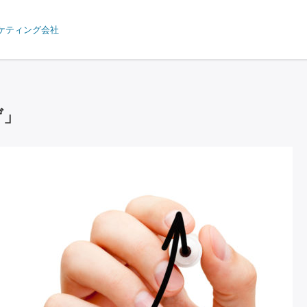
ケティング会社
げ」