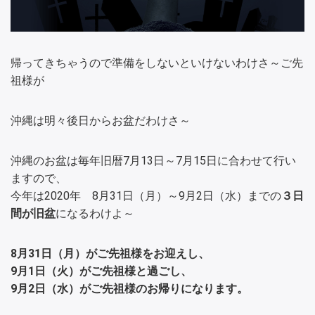
帰ってきちゃうので準備をしないといけないわけさ～ご先
祖様が
沖縄は明々後日からお盆だわけさ～
沖縄のお盆は毎年旧暦7月13日～7月15日に合わせて行い
ますので、
今年は2020年 8月31日（月）～9月2日（水）までの
３日
間が旧盆
になるわけよ～
8月31日（月）がご先祖様をお迎えし、
9月1日（火）が
ご
先祖
様
と過ごし、
9月2日（水）が
ご
先祖
様
のお帰りになります。