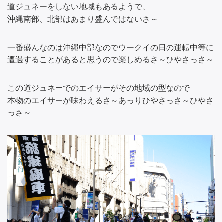
道ジュネーをしない地域もあるようで、
沖縄南部、北部はあまり盛んではないさ～
一番盛んなのは沖縄中部なのでウークイの日の運転中等に
遭遇することがあると思うので楽しめるさ～ひやさっさ～
この道ジュネーでのエイサーがその地域の型なので
本物のエイサーが味わえるさ～あっりひやさっさ～ひやさ
っさ～