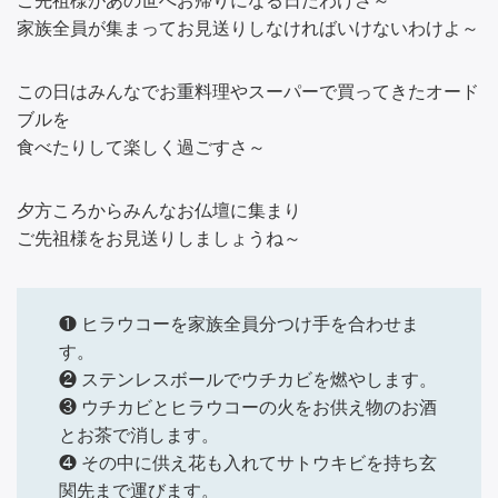
ご先祖様があの世へお帰りになる日だわけさ～
家族全員が集まってお見送りしなければいけないわけよ～
この日はみんなでお重料理やスーパーで買ってきたオード
ブルを
食べたりして楽しく過ごすさ～
夕方ころからみんなお仏壇に集まり
ご先祖様をお見送りしましょうね～
❶ ヒラウコーを家族全員分つけ手を合わせま
す。
❷ ステンレスボールでウチカビを燃やします。
❸ ウチカビとヒラウコーの火をお供え物のお酒
とお茶で消します。
❹ その中に供え花も入れてサトウキビを持ち玄
関先まで運びます。