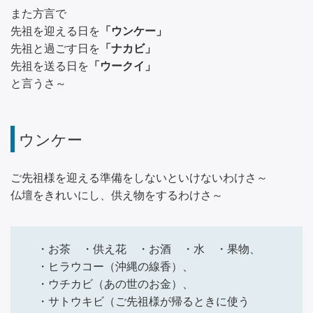
また方言で
先祖を迎える日を
「ウンケー」
先祖と過ごす日を
「ナカビ」
先祖を送る日を
「ウークイ」
と言うさ～
ウンケー
ご先祖様を迎える準備をしないといけないわけさ～
仏壇をきれいにし、供え物をするわけさ～
・お茶 ・供え花 ・お酒 ・水 ・果物、
・ヒラウコー（沖縄の線香）、
・ウチカビ（あの世のお金）、
・サトウキビ（ご先祖様が帰るときに使う