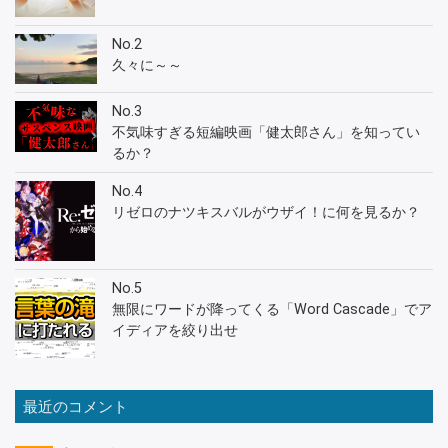
No.2
久々に～～
No.3
不気味すぎる短編映画「健太郎さん」を知ってい
るか？
No.4
リゼロのナツキスバルがウザイ！に何を見るか？
No.5
無限にワードが降ってくる「Word Cascade」でア
イディアを絞り出せ
最近のコメント