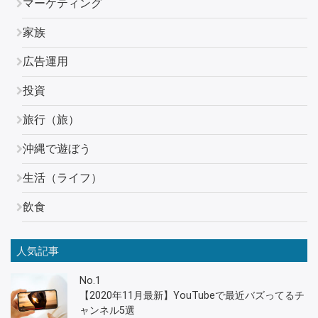
マーケティング
家族
広告運用
投資
旅行（旅）
沖縄で遊ぼう
生活（ライフ）
飲食
人気記事
No.1
【2020年11月最新】YouTubeで最近バズってるチ
ャンネル5選