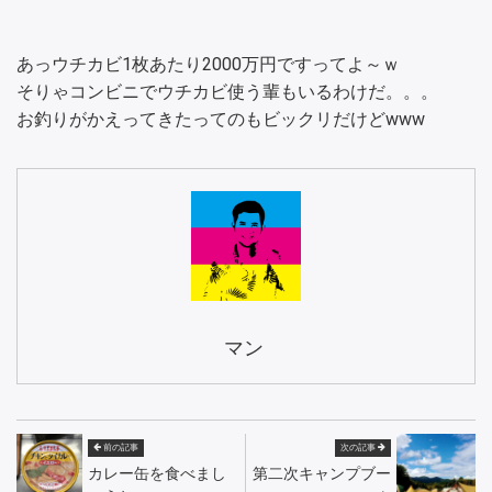
あっウチカビ1枚あたり2000万円ですってよ～ｗ
そりゃコンビニでウチカビ使う輩もいるわけだ。。。
お釣りがかえってきたってのもビックリだけどwww
マン
前の記事
次の記事
カレー缶を食べまし
第二次キャンプブー