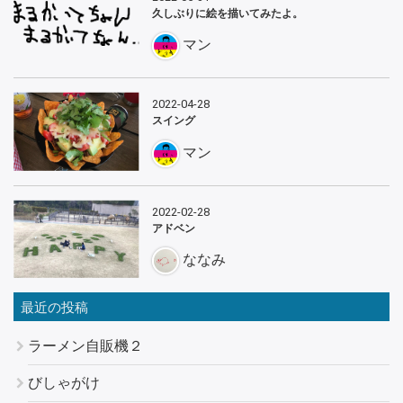
久しぶりに絵を描いてみたよ。
マン
2022-04-28
スイング
マン
2022-02-28
アドベン
ななみ
最近の投稿
ラーメン自販機２
びしゃがけ