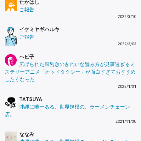
たかはし
ご報告
2022/3/10
イケミヤギハルキ
ご報告
2022/3/03
ヘビ子
広げられた風呂敷のきれいな畳み方が見事過ぎるミ
ステリーアニメ「オッドタクシー」が面白すぎておすすめ
したくなった
2022/1/31
TATSUYA
沖縄に唯一ある、世界規模の、ラーメンチェーン
店。
2021/11/30
ななみ