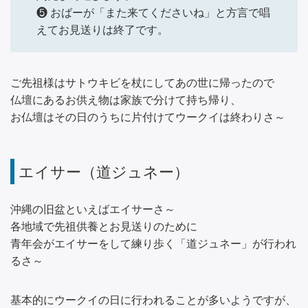
❺ おばーが「また来てくださいね」と方言で唱
えてお見送りは終了です。
ご先祖様はサトウキビを杖にしてあの世に帰ったので
仏壇にあるお供え物は家族で分けて持ち帰り、
お仏壇はその日のうちに片付けてウークイは終わりさ～
エイサー（道ジュネー）
沖縄の旧盆といえばエイサーさ～
各地域で先祖供養とお見送りのために
青年会がエイサーをして練り歩く「道ジュネー」が行われ
るさ～
基本的にウークイの日に行われることが多いようですが、