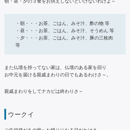
朝・昼・夕の３食をお供えしないといけないわけよ～
・朝・・・お茶、ごはん、みそ汁、酢の物 等
・昼・・・お茶、ごはん、みそ汁、そうめん 等
・夕・・・お茶、ごはん、みそ汁、豚の三枚肉
等
また仏壇を持ってない家は、仏壇のある家を回り
お中元を届ける親戚まわりの日でもあるわけさ～。
親戚まわりをしてナカビは終わりさ～
ウークイ