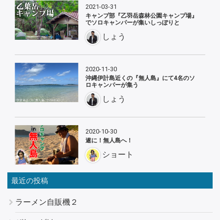
2021-03-31
キャンプ部『乙羽岳森林公園キャンプ場』
でソロキャンパーが集いしっぽりと
しょう
2020-11-30
沖縄伊計島近くの『無人島』にて4名のソ
ロキャンパーが集う
しょう
2020-10-30
遂に！無人島へ！
ショート
最近の投稿
ラーメン自販機２