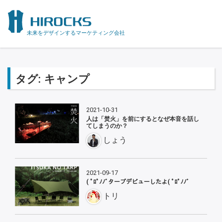
未来をデザインするマーケティング会社
タグ:
キャンプ
2021-10-31
人は「焚火」を前にするとなぜ本音を話し
てしまうのか？
しょう
2021-09-17
( ﾟﾛﾟﾉﾉﾞタープデビューしたよ( ﾟﾛﾟﾉﾉﾞ
トリ