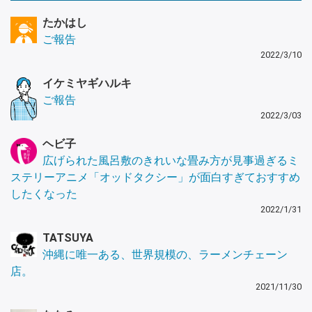
たかはし
ご報告
2022/3/10
イケミヤギハルキ
ご報告
2022/3/03
ヘビ子
広げられた風呂敷のきれいな畳み方が見事過ぎるミ
ステリーアニメ「オッドタクシー」が面白すぎておすすめ
したくなった
2022/1/31
TATSUYA
沖縄に唯一ある、世界規模の、ラーメンチェーン
店。
2021/11/30